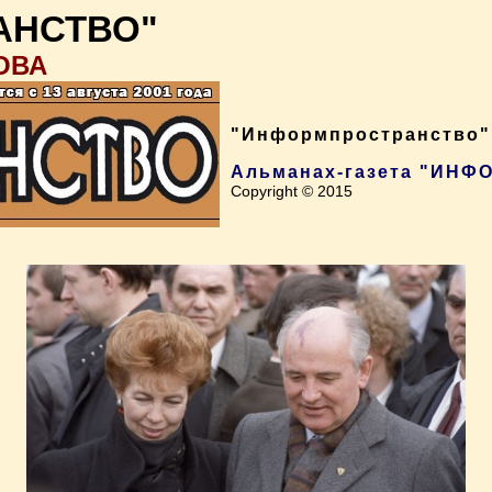
АНСТВО"
ОВА
"Информпространство",
Альманах-газета "ИН
Copyright © 2015