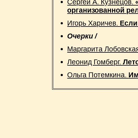
Сергей А. Кузнецов.
организованной ре
Игорь Харичев.
Если
Очерки /
Маргарита Лобовска
Леонид Гомберг.
Лет
Ольга Потемкина.
Им