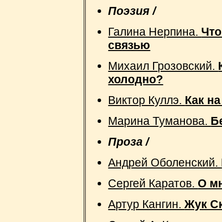
Поэзия /
Галина Нерпина.
Что
связью
Михаил Грозовский.
холодно?
Виктор Куллэ.
Как н
Марина Туманова.
Б
Проза /
Андрей Оболенский.
Сергей Каратов.
О м
Артур Кангин.
Жук С