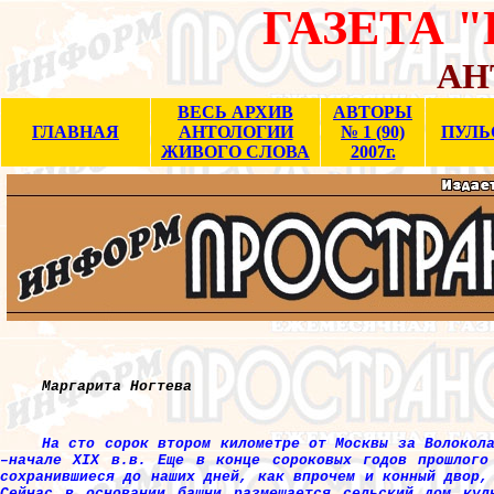
ГАЗЕТА 
АН
ВЕСЬ АРХИВ
АВТОРЫ
ГЛАВНАЯ
АНТОЛОГИИ
№ 1 (90)
ПУЛЬ
ЖИВОГО СЛОВА
2007г.
Маргарита Ногтева
На сто сорок втором километре от Москвы за Волокол
–начале XIX в.в. Еще в конце сороковых годов прошлого
сохранившиеся до наших дней, как впрочем и конный двор,
Сейчас в основании башни размещается сельский дом кул