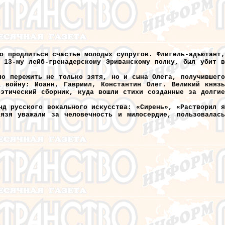
о продлиться счастье молодых супругов. Флигель-адъютант,
 13-му лейб-гренадерскому Эриванскому полку, был убит в
ло пережить не только зятя, но и сына Олега, получившего
 войну: Иоанн, Гавриил, Константин Олег. Великий князь
этический сборник, куда вошли стихи созданные за долгие
нд русского вокального искусства: «Сирень», «Растворил я
язя уважали за человечность и милосердие, пользовалась