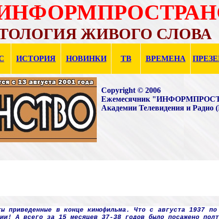
"ИНФОРМПРОСТРАН
ТОЛОГИЯ ЖИВОГО СЛОВА
С
ИСТОРИЯ
НОВИНКИ
ТВ
ВРЕМЕНА
ПРЕЗ
Copyright © 2006
Ежемесячник "ИНФОРМПРОСТРА
Академии Телевидения и Радио 
ты приведенные в
конце кинофильма.
Что с августа 1937 по
ии! А всего за 15 месяцев 37-38 годов было посажено полт