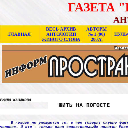
ГАЗЕТА 
АН
ВЕСЬ АРХИВ
АВТОРЫ
ГЛАВНАЯ
АНТОЛОГИИ
№ 1 (90)
ПУЛЬ
ЖИВОГО СЛОВА
2007г.
РИММА КАЗАКОВА
ЖИТЬ НА ПОГОСТЕ
В голове не умещается то, о чем говорят скупые фак
человек. И это - только один «расстрельный» полигон Росс