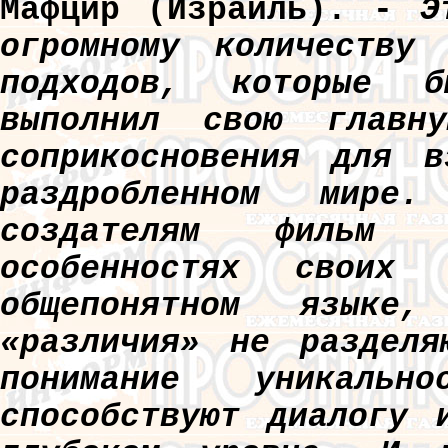
Мафцир (Израиль).
-
Э
огромному количеству 
подходов, которые 
выполнил свою главн
соприкосновения для в
раздробленном мире
создателям фильм 
особенностях своих 
общепонятном языке,
«различия» не разделя
понимание уникаль
способствуют диалогу 