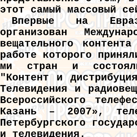
этот самый массовый се
Впервые на Евраз
организован Междуна
вещательного контента
работе которого принял
ми стран и состояли
"Контент и дистрибуци
Телевидения и радиове
Всероссийского телефе
Казань – 2007», тел
Петербургского государ
и телевидения.