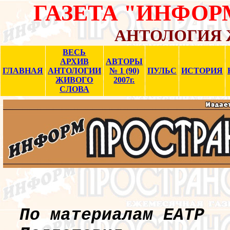
ГАЗЕТА "ИНФО
АНТОЛОГИЯ 
ВЕСЬ
АРХИВ
АВТОРЫ
ГЛАВНАЯ
АНТОЛОГИИ
№ 1 (90)
ПУЛЬС
ИСТОРИЯ
ЖИВОГО
2007г.
СЛОВА
По материалам ЕАТР