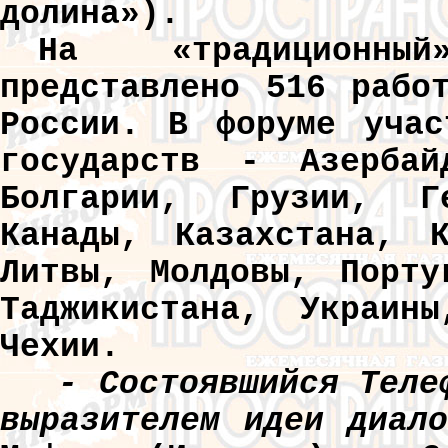
долина»).
На «традиционны
представлено 516 рабо
России. В форуме учас
государств - Азербай
Болгарии, Грузии, Г
Канады, Казахстана, К
Литвы, Молдовы, Порту
Таджикистана, Украины
Чехии.
- Состоявшийся Телеф
выразителем идеи диало