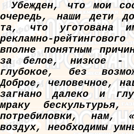
Убежден, что мои со
очередь, наши дети до
та, что уготована им
рекламно-рейтингового
вполне понятным причи
за белое, низкое - 
глубокое, без возмо
Доброе, человечное, на
загнано далеко и глу
мраку бескультурья, 
потребиловки, нам, «
воздух, необходимы умн