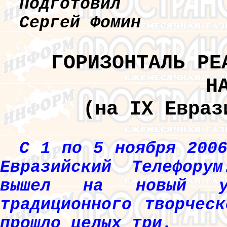
Подготовил
Сергей Фомин
ГОРИЗОНТАЛЬ РЕ
Н
(на IX Евраз
С 1 по 5 ноября 200
Евразийский Телефору
вышел на новый ур
традиционного творчес
прошло целых три.