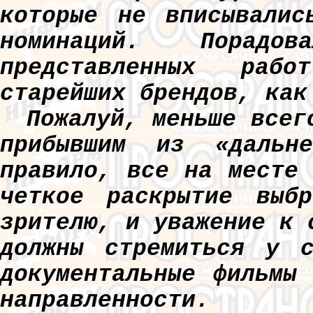
которые не вписывалис
номинаций. Порадо
представленных раб
старейших брендов, как
Пожалуй, меньше всег
прибывшим из «дальн
правило, все на месте
четкое раскрытие выб
зрителю, и уважение к 
должны стремиться у с
документальные фильмы
направленности.