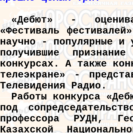
«Дебют» - оценив
«Фестиваль фестивалей
научно - популярные и 
получившие признани
конкурсах. А также кон
телеэкране» - предста
Телевидения Радио.
Работы конкурса «Деб
под сопредседательств
профессора РУДН, Ге
Казахской Национальн