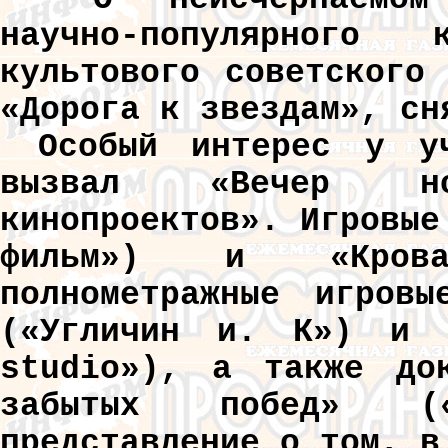
научно-популярного
культового советского
«Дорога к звездам», сн
Особый интерес у у
вызвал «Вечер но
кинопроектов». Игровые
фильм») и «Крова
полнометражные игровы
(«Угличин и. К») и «
studio»), а также док
забытых побед» (
представление о том, в