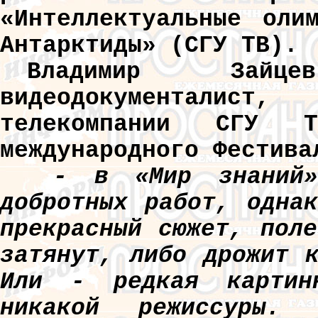
«Интеллектуальные оли
Антарктиды» (СГУ ТВ).
Владимир Зайц
видеодокументалист, 
телекомпании СГУ 
международного Фестива
- в «Мир знаний» 
добротных работ, одна
прекрасный сюжет, пол
затянут, либо дрожит 
Или - редкая картин
никакой режиссуры. 