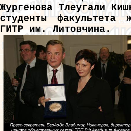
Жургенова Тлеугали Киш
студенты факультета 
ГИТР им. Литовчина.