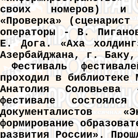
своих номеров) и х
«Проверка» (сценарист
операторы - В. Пигано
Е. Дога. «Аха холдинг
Азербайджана, г. Баку,
Фестиваль фестивал
проходил в библиотеке 
Анатолия Соловьева
фестивале состоялс
документалистов 
формирование образоват
развития России». Прош