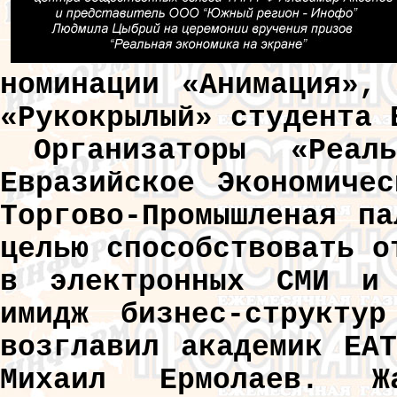
номинации «Анимация»,
«Рукокрылый» студента 
Организаторы «Реа
Евразийское Экономиче
Торгово-Промышленая п
целью способствовать о
в электронных СМИ и 
имидж бизнес-структу
возглавил академик ЕА
Михаил Ермолаев. Ж