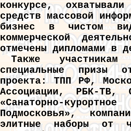
конкурсе, охватывали
средств массовой инфор
бизнес в чистом ви
коммерческой деятель
отмечены дипломами в д
Также участникам
специальные призы о
проекта: ТПП РФ, Моск
Ассоциации, РБК-ТВ, 
«Санаторно-курортн
Подмосковья», компан
элитные наборы от ч