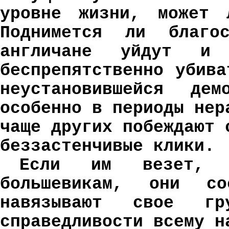
уровне жизни, может 
Поднимется ли благос
англичане уйдут и 
беспрепятственно убив
неустановившейся дем
особенно в периоды нер
чаще других побеждают 
беззастенчивые клики
Если им везет, 
большевикам, они с
навязывают свое гр
справедливости всему н