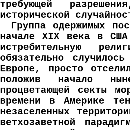
требующей разрешен
исторической случайнос
Группа одержимых пос
начале Х
I
Х века в США
истребительную рел
обязательно случилось
Европе, просто отсели
положив начало ны
процветающей секты мо
времени в Америке тен
незаселенных территор
ветхозаветной парадиг