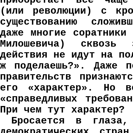
приобретает все чаще
(или революции) с кро
существованию сложив
даже многие соратники
Милошевича) сквозь
действия не идут на по
ж поделаешь?». Даже п
правительств признают
его «характер». Но в
«справедливых требова
При чем тут характер?
Бросается в глаза,
демократических стран