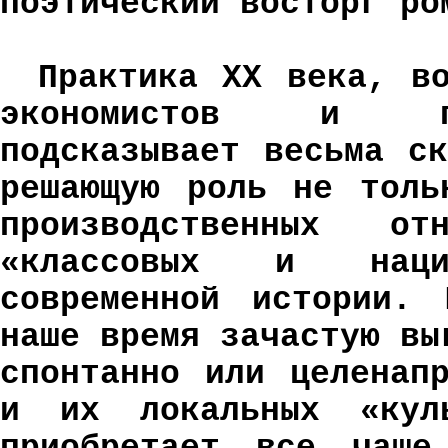
поэтический восторг ро
Практика ХХ века, во
экономистов и по
подсказывает весьма с
решающую роль не толь
производственных 
«классовых и наци
современной истории. 
наше время зачастую вы
спонтанно или целенап
и их локальных «кул