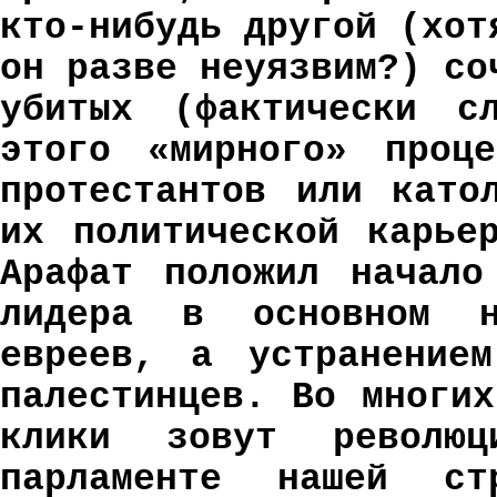
кто-нибудь другой (хот
он разве неуязвим?) со
убитых (фактически с
этого «мирного» проц
протестантов или като
их политической карье
Арафат положил начало
лидера в основном н
евреев, а устранением
палестинцев. Во многи
клики зовут револю
парламенте нашей ст