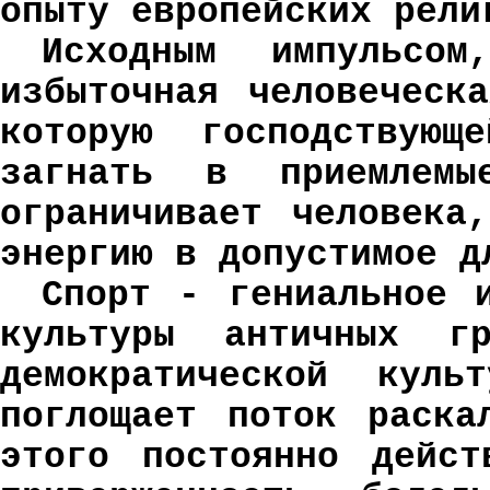
опыту европейских рели
Исходным импульсо
избыточная человеческ
которую господствую
загнать в приемлемы
ограничивает человека
энергию в допустимое 
Спорт - гениальное и
культуры античных гр
демократической куль
поглощает поток раска
этого постоянно дейст