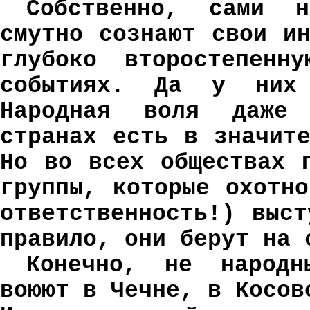
Собственно, сами 
смутно сознают свои и
глубоко второстепенн
событиях. Да у них
Народная воля даже 
странах есть в значит
Но во всех обществах 
группы, которые охотн
ответственность!) выс
правило, они берут на 
Конечно, не народн
воюют в Чечне, в Косов