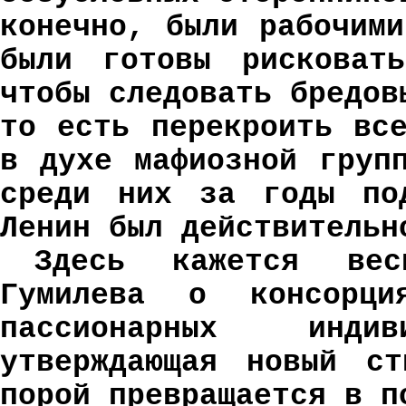
конечно, были рабочим
были готовы рисковат
чтобы следовать бредов
то есть перекроить вс
в духе мафиозной груп
среди них за годы под
Ленин был действительн
Здесь кажется ве
Гумилева о консорци
пассионарных инд
утверждающая новый ст
порой превращается в п