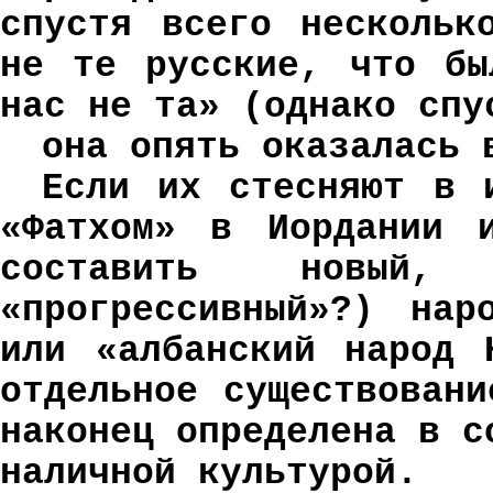
спустя всего нескольк
не те русские, что бы
нас не та» (однако спу
она опять оказалась 
Если их стесняют в 
«Фатхом» в Иордании 
составить новый, 
«прогрессивный»?) нар
или «албанский народ 
отдельное существован
наконец определена в с
наличной культурой.