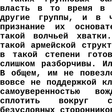
власть в то время в 
другие группы, и в ч
признание их основат
такой волчьей хватки
такой армейской струк
в такой степени гото
слишком разборчивы. И
В общем, им не повезл
вовсе не поддержкой к
самоуверенностью в
сплотить вокруг с
безусловных стороннико