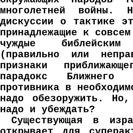
многолетней войны. 
дискуссии о тактике э
принадлежащие к совсем
чуждые библейским
(правильно или непра
признаки приближающ
парадокс Ближнего 
противника в необходим
надо обезоружить. Но,
надо и убеждать?
Существующая в изра
открывает для суперак