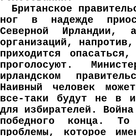
Британское правитель
ног в надежде приос
Северной Ирландии, а
организаций, напротив,
приходится опасаться,
проголосуют. Минис
ирландском правител
Наивный человек може
все-таки будут не в и
для избирателей. Война
победного конца. То
проблемы, которое име