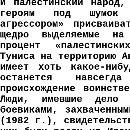
И палестинский народ,
героям под шумок 
агрессором» присваива
щедро выделяемые на
процент «палестинск
Туниса на территорию А
имеет хоть какое-нибу
останется навсег
происхождение воинств
Люди, имевшие дело 
боевиками, захваченны
(1982 г.), свидетельст