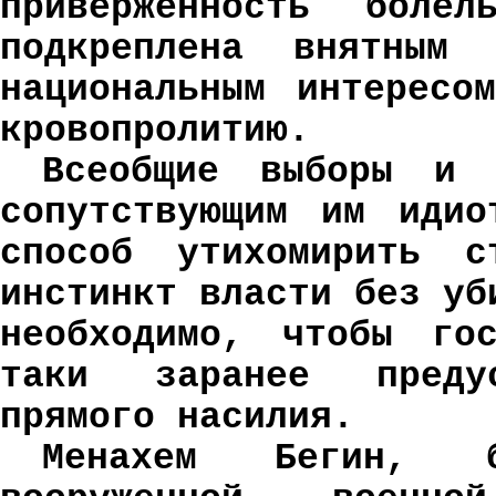
приверженность боле
подкреплена внятным 
национальным интересо
кровопролитию.
Всеобщие выборы и 
сопутствующим им идио
способ утихомирить с
инстинкт власти без уб
необходимо, чтобы гос
таки заранее предус
прямого насилия.
Менахем Бегин, б