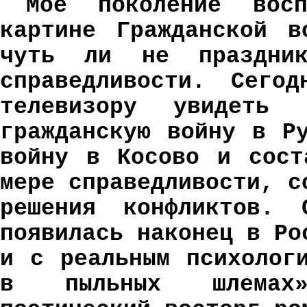
Мое поколение восп
картине Гражданской в
чуть ли не праздник
справедливости. Сего
телевизору увидеть с
гражданскую войну в Р
войну в Косово и сост
мере справедливости, с
решения конфликтов.
появилась наконец в Ро
и с реальным психолог
в пыльных шлемах»