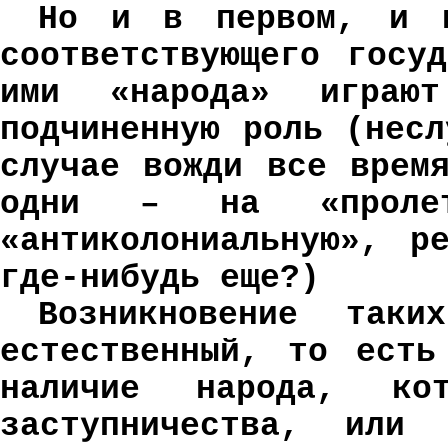
Но и в первом, и в
соответствующего госу
ими «народа» играют
подчиненную роль (нес
случае вожди все врем
одни – на «проле
«антиколониальную», р
где-нибудь еще?)
Возникновение так
естественный, то есть
наличие народа, ко
заступничества, или 