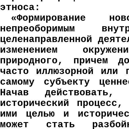
этноса:
«Формирование но
непреоборимым вну
целенаправленной деяте
изменением окруже
природного, причем до
часто иллюзорной или 
самому субъекту ценне
Начав действовать,
исторический процесс,
ими целью и историчес
может стать разбой