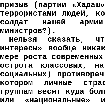
призыв (партии «Хадаш
террористами людей, к
солдат нашей арм
министров?).
Нельзя сказать, ч
интересы» вообще ника
мере роста современных
острота классовых, на
социальных) противоре
котором личные стра
группам весят куда бол
или «национальные» и