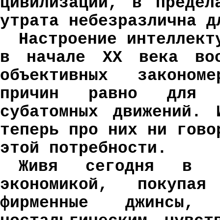
цивилизации, в предел
утрата небезразлична д
Настроение интеллек
в начале
XX
века воо
объективных законом
причин равно для 
субатомных движений. 
теперь про них ни гово
этой потребности.
Живя сегодня в о
экономикой, покупая
фирменные джинсы,