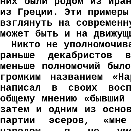
них были родом из Ира
из Греции. Эти примеры
взглянуть на современн
может быть и на движущ
Никто не уполномочив
раньше декабристов 
меньше полномочий был
громким названием «На
написал в своих восп
общему мнению «бывший
затем и одним из осно
партии эсеров, «мн