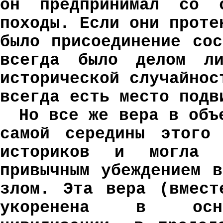
он предпринимал со с
походы. Если они проте
было присоединение со
всегда было делом ли
исторической случайнос
всегда есть место подв
Но все же вера в объ
самой середины этого
историков и могла 
привычным убеждением 
злом. Эта вера (вмест
укоренена в основ