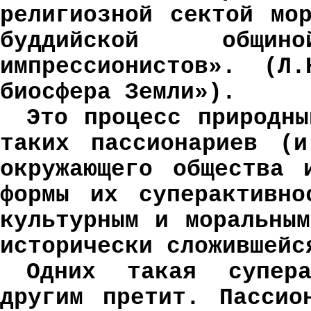
религиозной сектой мо
буддийской общи
импрессионистов». (Л
биосфера Земли»).
Это процесс природны
таких пассионариев (
окружающего общества 
формы их суперактивно
культурным и моральны
исторически сложившейс
Одних такая супера
другим претит. Пассио