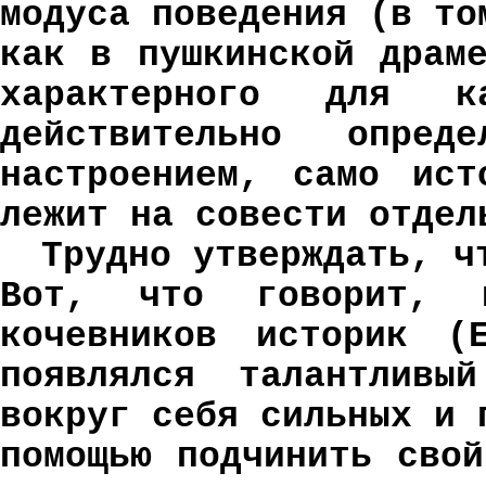
модуса поведения (в то
как в пушкинской драм
характерного для к
действительно опре
настроением, само ист
лежит на совести отдел
Трудно утверждать, ч
Вот, что говорит, н
кочевников историк (
появлялся талантливы
вокруг себя сильных и 
помощью подчинить сво