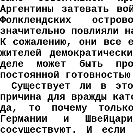
Аргентины затевать во
Фолклендских остр
значительно повлияли н
К сожалению, они все 
жителей демократическ
деле может быть про
постоянной готовность
Существует ли в это
причина для вражды кат
да, то почему тольк
Германии и Швейца
сосуществуют. И если