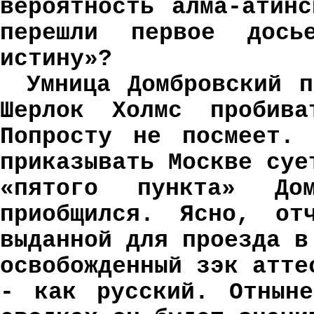
вероятность алма-атин
перешли первое дос
истину»?
Умница Домбровский п
Шерлок Холмс пробив
Попросту не посмеет. 
приказывать Москве суе
«пятого пункта» До
приобщился. Ясно, от
выданной для проезда в
освобожденный зэк атте
- как русский. Отнын