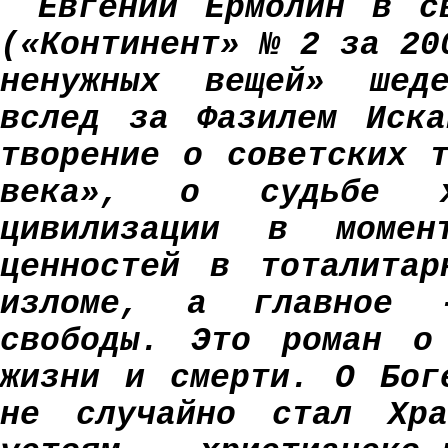
Евгений Ермолин в с
(«Континент» № 2 за 20
ненужных вещей» шеде
вслед за Фазилем Иска
творение о советских 
века», о судьбе хри
цивилизации в момен
ценностей в тоталитар
изломе, а главное 
свободы. Это роман о
жизни и смерти. О Бог
не случайно стал Хра