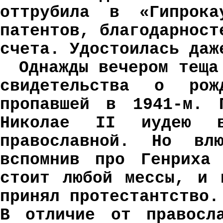
оттрубила в «Гипрока
патентов, благодарност
счета. Удостоилась даж
Однажды вечером теща
свидетельства о рож
пропавшей в 1941-м. 
Николае II иудею в
православной. Но влю
вспомнив про Генриха
стоит любой мессы, и 
принял протестантство.
В отличие от правосл