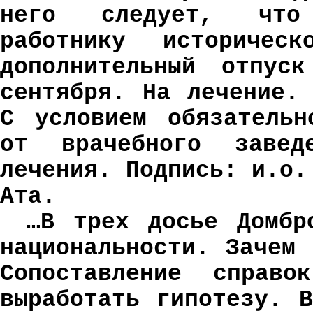
него следует, что 
работнику историческ
дополнительный отпу
сентября. На лечение.
С условием обязательн
от врачебного завед
лечения. Подпись: и.о.
Ата.
…В трех досье Домбр
национальности. Зачем
Сопоставление справо
выработать гипотезу. 