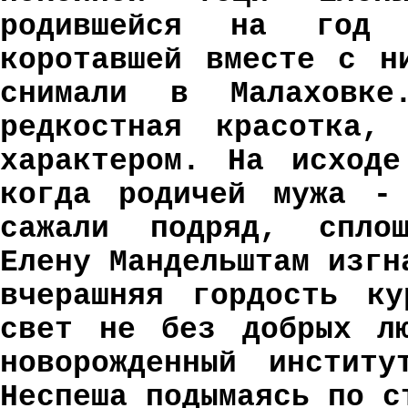
родившейся на год
коротавшей вместе с н
снимали в Малаховк
редкостная красотка,
характером. На исходе
когда родичей мужа - 
сажали подряд, сплош
Елену Мандельштам изгн
вчерашняя гордость к
свет не без добрых лю
новорожденный институ
Неспеша подымаясь по с