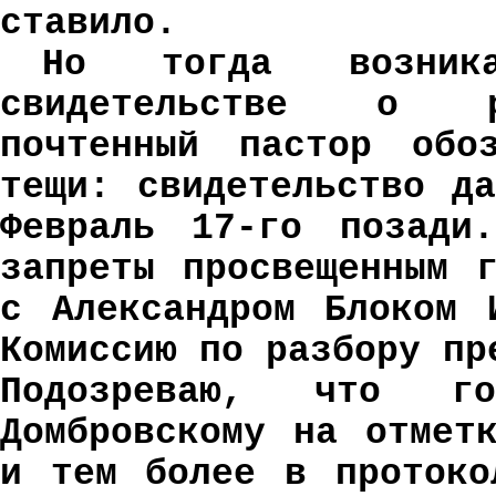
ставило.
Но тогда возник
свидетельстве о ро
почтенный пастор обо
тещи: свидетельство д
Февраль 17-го позади
запреты просвещенным 
с Александром Блоком 
Комиссию по разбору пр
Подозреваю, что г
Домбровскому на отмет
и тем более в протоко