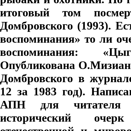
итоговый том посмер
Домбровского (1993). Ес
воспоминания» то ли оче
воспоминания: «Ц
Опубликована О.Мизиано
Домбровского в журнал
12 за 1983 год). Написа
АПН для читателя з
исторический очерк
отечественной и миров