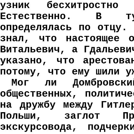
узник бесхитростно
Естественно. В т
определялась по отцу.
знал, что настоящее о
Витальевич, а Гдальеви
указано, что арестова
потому, что ему шили у
Мог ли Домбровск
общественных, политич
на дружбу между Гитле
Польши, заглот Пр
экскурсовода, подчерк