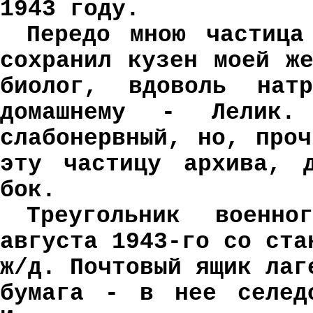
1943 году.
Передо мною частица
сохранил кузен моей ж
биолог, вдоволь нат
домашнему - Лелик
слабонервный, но, про
эту частицу архива, 
бок.
Треугольник военн
августа 1943-го со ста
ж/д. Почтовый ящик лаг
бумага - в нее селедо