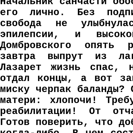
Начальник санчасти обо
его лично. Без подпи
свобода не улыбнул
эпилепсии, и высок
Домбровского опять р
завтра выпрут из ла
Лазарет жизнь спас, 
отдал концы, а вот за
миску черпак баланды? 
матери: хлопочи! Треб
реабилитации! От отч
Готов поверить, что до