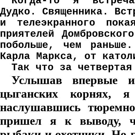
Когда-то я встреч
Дудко. Священника. Вст
и телеэкранного пока
приятелей Домбровског
побольше, чем раньше.
Карла Маркса, от катол
Так что за четвертая
Услышав впервые и
цыганских корнях, я
наслушавшись тюремно-
пришел я к выводу, ч
рыбаки и охотники. Но 