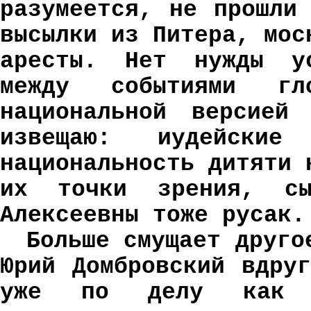
разумеется, не прошли
высылки из Питера, мос
аресты. Нет нужды ус
между событиями гл
национальной версией
извещаю: иудейские 
национальность дитяти 
их точки зрения, сы
Алексеевны тоже русак.
Больше смущает друго
Юрий Домбровский вдру
уже по делу как и