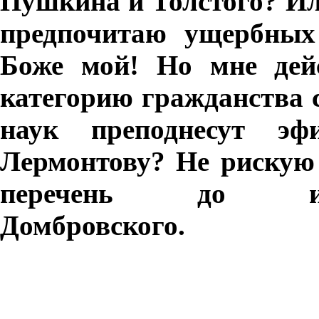
Пушкина и Толстого? Или
предпочитаю ущербных
Боже мой! Но мне дейс
категорию гражданства 
наук преподнесут эф
Лермонтову? Не рискую
перечень до иудея-
Домбровского.