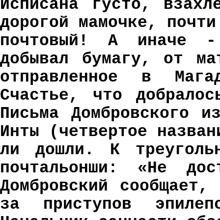
Исписана густо, взахл
дорогой мамочке, почти
почтовый! А иначе -
добывал бумагу, от ма
отправленное в Мага
Счастье, что добралос
Письма Домбровского и
Инты (четвертое назван
ли дошли. К треугольн
почтальонши: «Не дос
Домбровский сообщает,
за приступов эпилеп