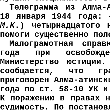
Телеграмма из Алма-
18 января 1944 года: 
М.К
.) четырнадцатого 
помоги существенно пол
Малограмотная спра
года при освобожд
Министерство юстиции.
сообщается, что гр
приговорен Алма-атинск
года по ст. 58-10 УК к
К поражению в правах 
судимость. По постанов