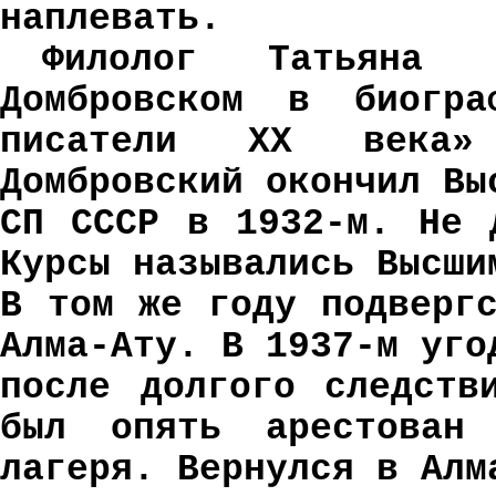
наплевать.
Филолог Татьяна
Домбровском в биогра
писатели XX века»
Домбровский окончил Вы
СП СССР в 1932-м. Не 
Курсы назывались Высши
В том же году подверг
Алма-Ату. В 1937-м уго
после долгого следств
был опять арестован
лагеря. Вернулся в Алм