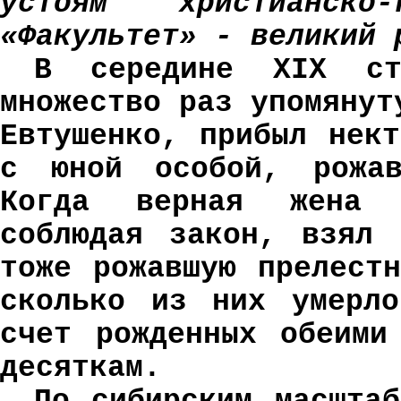
устоям христианско-
«Факультет» - великий 
В середине XIX ст
множество раз упомянут
Евтушенко, прибыл нек
с юной особой, рожав
Когда верная жена 
соблюдая закон, взял 
тоже рожавшую прелест
сколько из них умерло
счет рожденных обеими
десяткам.