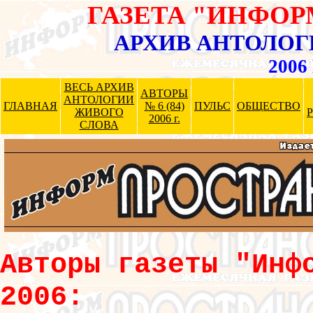
ГАЗЕТА "ИНФО
АРХИВ АНТОЛОГ
2006 
ВЕСЬ АРХИВ
АВТОРЫ
АНТОЛОГИИ
ГЛАВНАЯ
№ 6 (84)
ПУЛЬС
ОБЩЕСТВО
ЖИВОГО
2006 г.
СЛОВА
Авторы газеты "Инф
2006: