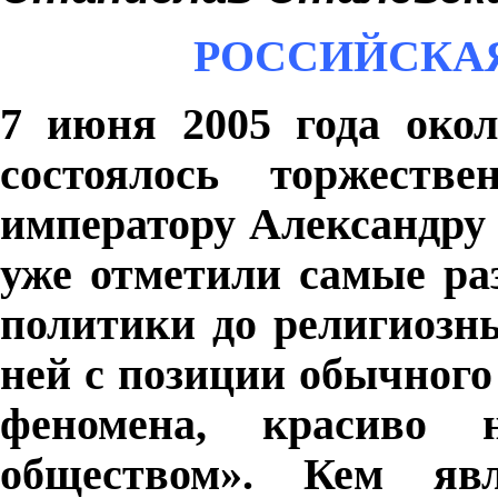
РОССИЙСКАЯ
7 июня 2005 года око
состоялось торжеств
императору Александру 
уже отметили самые ра
политики до религиозны
ней с позиции обычного
феномена, красиво н
обществом». Кем яв