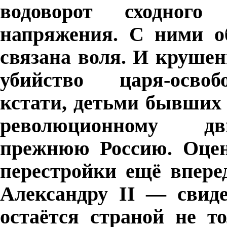
водоворот сходного
напряжения. С ними о
связана воля. И крушен
убийство царя-освобо
кстати, детьми бывших
революционному дв
прежнюю Россию. Оцен
перестройки ещё впере
Александру
II
— свидет
остаётся страной не т