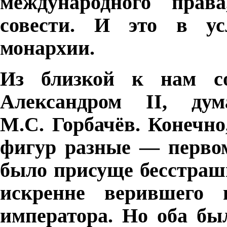
международного прав
совести. И это в ус
монархии.
Из близкой к нам со
Александром
II
, дум
М.С. Горбачёв. Конечн
фигур разные — первом
было присуще бесстраш
искренне верившего
императора. Но оба бы