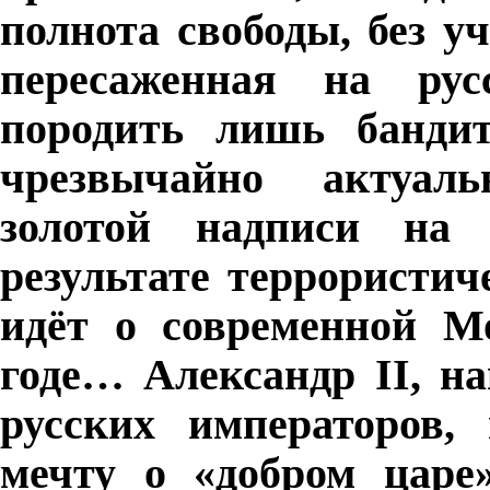
полнота свободы, без 
пересаженная на рус
породить лишь бандит
чрезвычайно актуал
золотой надписи на
результате террористич
идёт о современной Мо
годе… Александр
II
, н
русских императоров,
мечту о «добром царе»