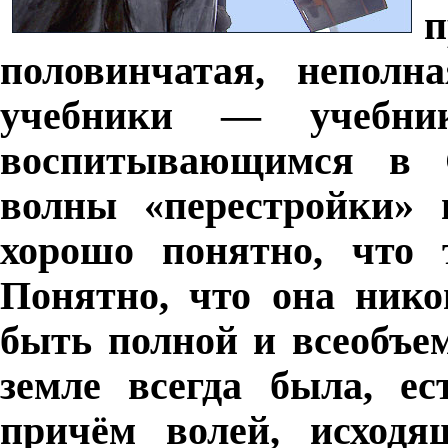
половинчатая, неполн
учебники — учебни
воспитывающимся в
волны «перестройки» 
хорошо понятно, что т
Понятно, что она нико
быть полной и всеобъе
земле всегда была, ес
причём волей, исходя