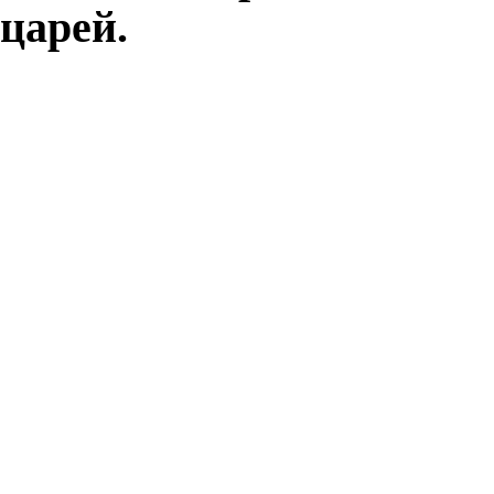
царей.