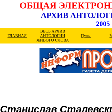
ОБЩАЯ ЭЛЕКТРОН
АРХИВ АНТОЛОГ
2005 
ВЕСЬ АРХИВ
ГЛАВНАЯ
АНТОЛОГИИ
Пульс
М
ЖИВОГО СЛОВА
Станислав Сталевск