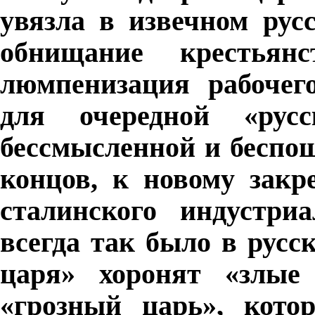
увязла в извечном рус
обнищание крестьян
люмпенизация рабочего
для очередной «рус
бессмысленной и беспо
концов, к новому закр
сталинского индустри
всегда так было в русс
царя» хоронят «злые 
«грозный царь», кото