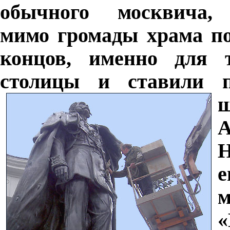
обычного москвича, 
мимо громады храма по
концов, именно для 
столицы и ставили 
А
Н
м