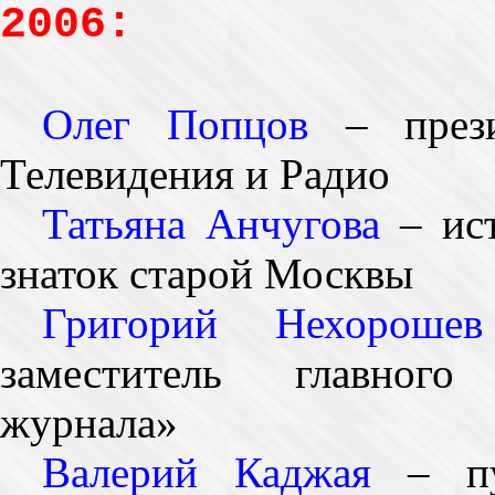
2006:
Олег Попцов
– прези
Телевидения и Радио
Татьяна Анчугова
– ист
знаток старой Москвы
Григорий Нехорошев
заместитель главного
журнала»
Валерий Каджая
– пуб