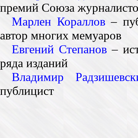
премий Союза журналисто
Марлен Кораллов
– пуб
автор многих мемуаров
Евгений Степанов
– ист
ряда изданий
Владимир Радзишевск
публицист