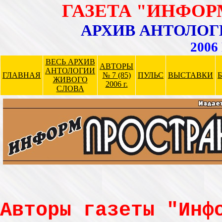
ГАЗЕТА "ИНФО
АРХИВ АНТОЛОГ
2006 
ВЕСЬ АРХИВ
АВТОРЫ
АНТОЛОГИИ
ГЛАВНАЯ
№ 7 (85)
ПУЛЬС
ВЫСТАВКИ
ЖИВОГО
2006 г.
СЛОВА
Авторы газеты "Инф