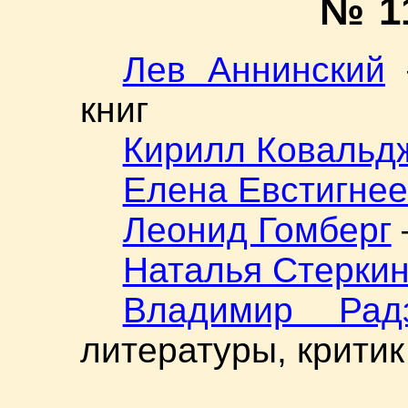
№ 1
Лев Аннинский
—
книг
Кирилл Ковальд
Елена Евстигне
Леонид Гомберг
Наталья Стерки
Владимир Радз
литературы, критик