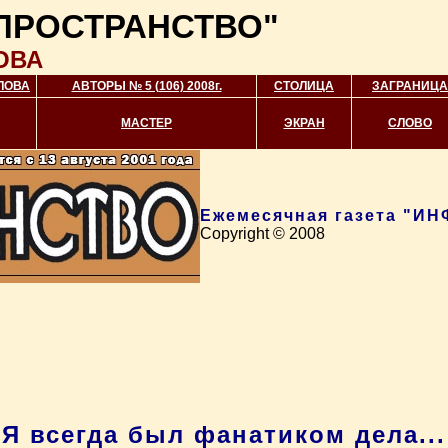
ПРОСТРАНСТВО"
ОВА
ЛОВА
АВТОРЫ № 5 (106) 2008г.
СТОЛИЦА
ЗАГРАНИЦА
МАСТЕР
ЭКРАН
СЛОВО
Ежемесячная газета "
Copyright © 2008
Я всегда был фанатиком дела...