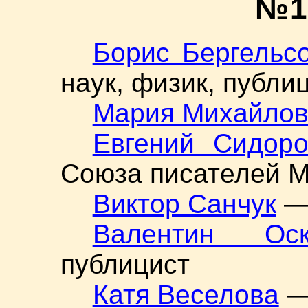
№1
Борис Бергельс
наук, физик, публи
Мария Михайло
Евгений Сидоро
Союза писателей 
Виктор Санчук
— 
Валентин Оск
публицист
Катя Веселова
— 