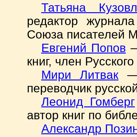
Татьяна Кузовл
редактор журнала
Союза писателей 
Евгений Попов
—
книг, член Русског
Мири Литвак
— 
переводчик русско
Леонид Гомберг
автор книг по библ
Александр Пози