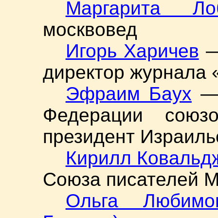
Маргарита Лоб
москвовед
Игорь Харичев
—
директор журнала 
Эфраим Баух
— 
Федерации союзо
президент Израиль
Кирилл Ковальд
Союза писателей 
Ольга Любимо