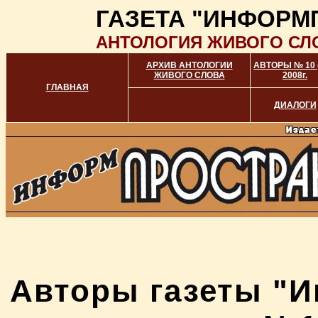
ГАЗЕТА "ИНФОРМ
АНТОЛОГИЯ ЖИВОГО СЛ
АРХИВ АНТОЛОГИИ
АВТОРЫ № 10 (
ЖИВОГО СЛОВА
2008г.
ГЛАВНАЯ
ДИАЛОГИ
Авторы газеты "