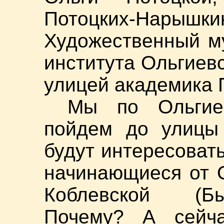
Потоцких-Нар
Художественный му
института Ольгиев
улицей академика 
Мы по Ольгие
пойдем до улицы 
будут интересоват
начинающиеся от 
Коблевской (Бы
Почему? А сейча