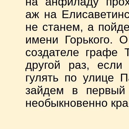
на анфиладу прох
аж на Елисаветинс
не станем, а пойд
имени Горького. 
создателе графе 
другой раз, если
гулять по улице П
зайдем в первый 
необыкновенно кра