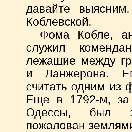
давайте выясним,
Коблевской.
Фома Кобле, а
служил коменда
лежащие между гр
и Ланжерона. Е
считать одним из 
Еще в 1792-м, за
Одессы, был з
пожалован землями