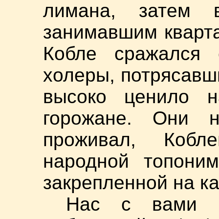
лимана, затем в
занимавшим кварта
Кобле сражался
холеры, потрясавш
высоко ценило н
горожане. Они н
проживал, Кобл
народной топоним
закрепленной на к
Нас с вами з