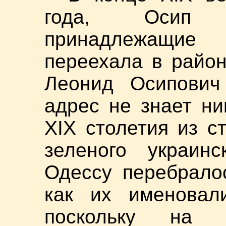
года, Осип 
принадлежащи
переехала в район
Леонид Осипович
адрес не знает ни
ХIХ столетия из с
зеленого украин
Одессу перебрало
как их именовали
поскольку на 