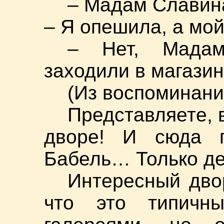
– Мадам Славина
– Я опешила, а мой
– Нет, Мада
заходили в магазин
(Из воспоминани
Представляете, 
дворе! И сюда п
Бабель… Только д
Интересный дво
что это типичн