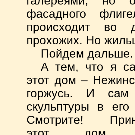
галереями, но 
фасадного флиге
происходит во д
прохожих. Но жильц
Пойдем дальше.
А тем, что я с
этот дом – Нежинс
горжусь. И сам
скульптуры в его
Смотрите! Прин
этот дом н