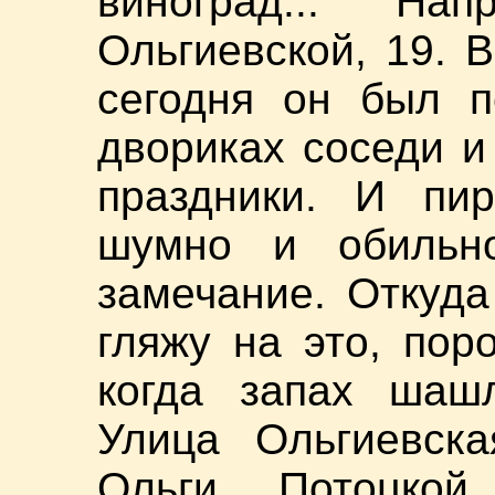
виноград... Н
Ольгиевской, 19. В
сегодня он был п
двориках соседи и
праздники. И пи
шумно и обильн
замечание. Откуда
гляжу на это, пор
когда запах шашл
Улица Ольгиевска
Ольги Потоцко