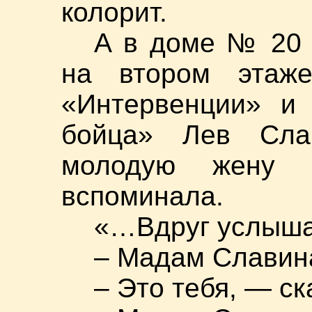
колорит.
А в доме № 20 
на втором этаже
«Интервенции» и
бойца» Лев Сла
молодую жену 
вспоминала.
«…Вдруг услыша
– Мадам Славин
– Это тебя, — ск