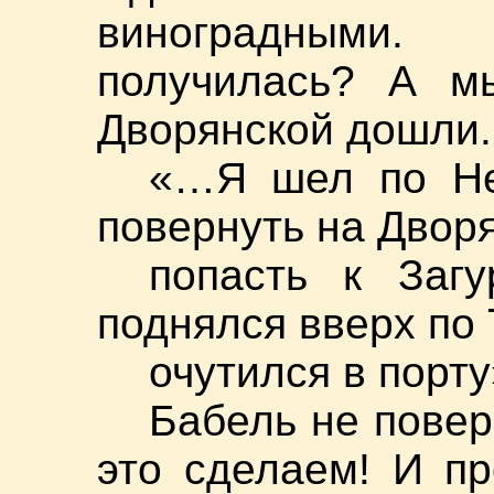
виноградными.
получилась? А м
Дворянской дошли.
«…Я шел по Не
повернуть на Двор
попасть к Загу
поднялся вверх по
очутился в порту
Бабель не повер
это сделаем! И п