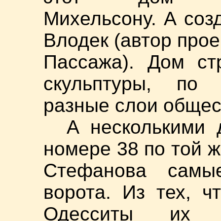
Михельсону. А соз
Влодек (автор прое
Пассажа). Дом ст
скульптуры, по 
разные слои общес
А несколькими 
номере 38 по той ж
Стефанова самы
ворота. Из тех, ч
Одесситы их 