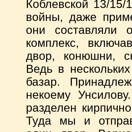
Коблевской 13/15/1
войны, даже прим
они составляли 
комплекс, включа
двор, конюшни, с
Ведь в нескольки
базар. Принадлеж
некоему Унсилову
разделен кирпично
Туда мы и отправ