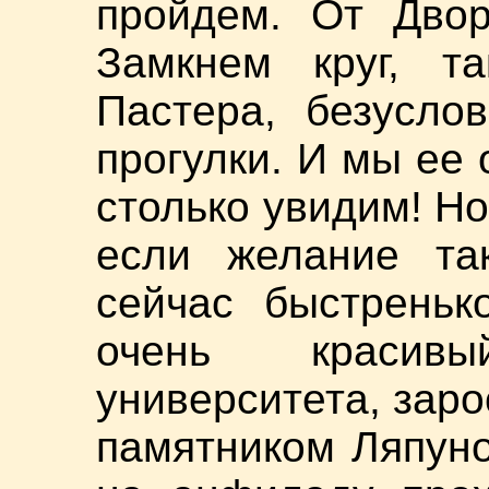
пройдем. От Двор
Замкнем круг, та
Пастера, безусло
прогулки. И мы ее
столько увидим! Но 
если желание та
сейчас быстреньк
очень красив
университета, заро
памятником Ляпун