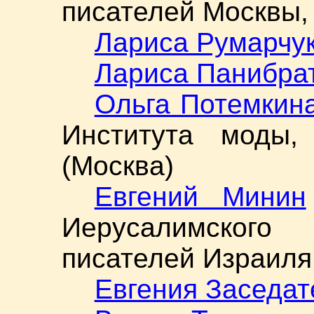
писателей Москвы, 
Лариса Румарчу
Лариса Панибра
Ольга Потемкин
Института моды,
(Москва)
Евгений Минин
Иерусалимског
писателей Израиля
Евгения Заседат