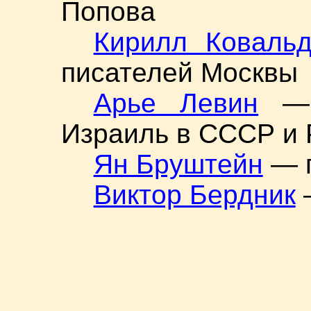
Попова
Кирилл Коваль
писателей Москвы
Арье Левин
— э
Израиль в СССР и
Ян Бруштейн
— п
Виктор Бердник
—