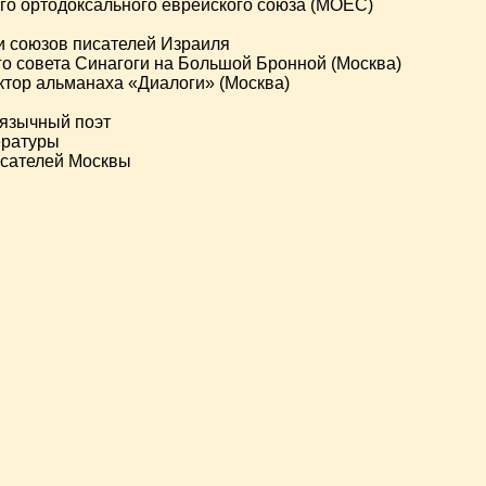
о ортодоксального еврейского союза (МОЕС)
 союзов писателей Израиля
о совета Синагоги на Большой Бронной (Москва)
ктор альманаха «Диалоги» (Москва)
язычный поэт
ературы
сателей Москвы