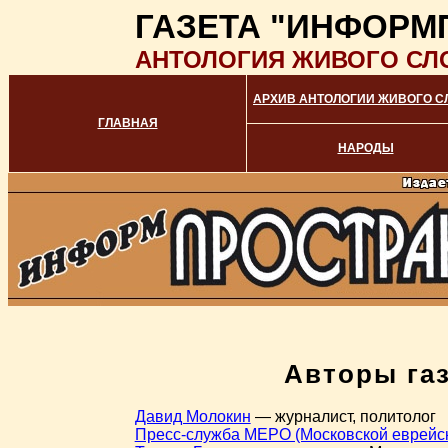
ГАЗЕТА "ИНФОРМ
АНТОЛОГИЯ ЖИВОГО СЛ
АРХИВ АНТОЛОГИИ ЖИВОГО С
ГЛАВНАЯ
НАРОДЫ
Авторы га
Давид Молокин
— журналист, политолог
Пресс-служба МЕРО (Московской еврейс