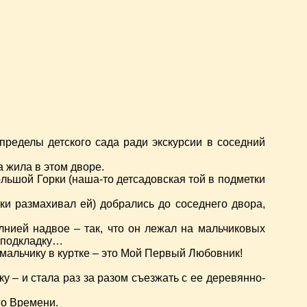
ределы детского сада ради экскурсии в соседний
 жила в этом дворе.
ольшой Горки (наша-то детсадовская той в подметки
ки размахивал ей) добрались до соседнего двора,
нией надвое – так, что он лежал на мальчиковых
ю подкладку…
 мальчику в куртке – это Мой Первый Любовник!
 – и стала раз за разом съезжать с ее деревянно-
го Времени.