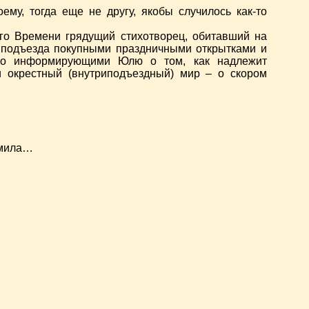
му, тогда еще не другу, якобы случилось как-то
го Времени грядущий стихотворец, обитавший на
о подъезда покупными праздничными открытками и
ежно информирующими Юлю о том, как надлежит
 окрестный (внутриподъездный) мир – о скором
омила…