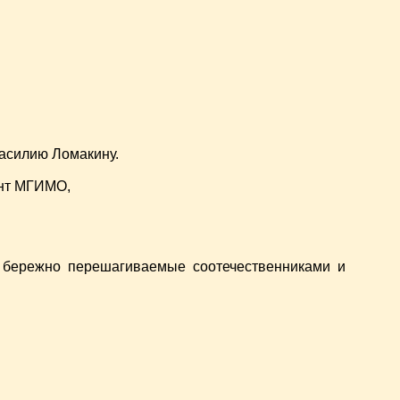
Василию Ломакину.
ент МГИМО,
, бережно перешагиваемые соотечественниками и