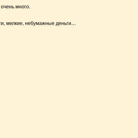
 очень много.
сти, мелкие, небумажные деньги…