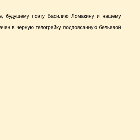
не, будущему поэту Василию Ломакину и нашему
…
ачен в черную телогрейку, подпоясанную бельевой