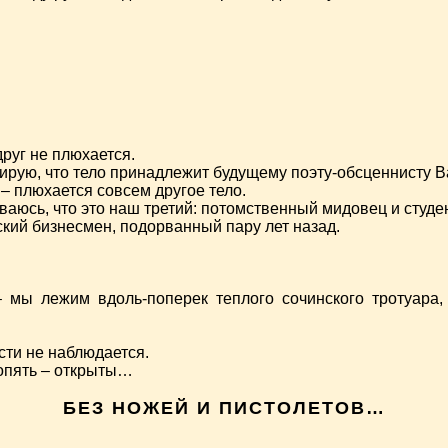
друг не плюхается.
тирую, что тело принадлежит будущему поэту-обсценнисту 
 – плюхается совсем другое тело.
ываюсь, что это наш третий: потомственный мидовец и студ
кий бизнесмен, подорванный пару лет назад.
 мы лежим вдоль-поперек теплого сочинского тротуара
сти не наблюдается.
 опять – открыты…
БЕЗ НОЖЕЙ И ПИСТОЛЕТОВ…