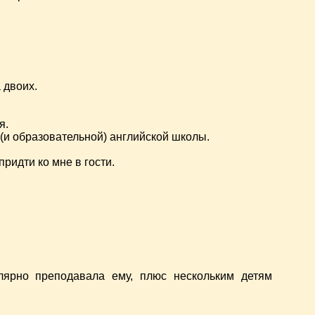
 двоих.
я.
 (и образовательной) английской школы.
идти ко мне в гости.
лярно преподавала ему, плюс нескольким детям