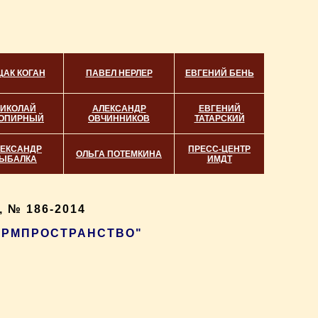
ЦАК КОГАН
ПАВЕЛ НЕРЛЕР
ЕВГЕНИЙ БЕНЬ
ИКОЛАЙ
АЛЕКСАНДР
ЕВГЕНИЙ
ОПИРНЫЙ
ОВЧИННИКОВ
ТАТАРСКИЙ
ЕКСАНДР
ПРЕСС-ЦЕНТР
ОЛЬГА ПОТЕМКИНА
ЫБАЛКА
ИМДТ
 № 186-2014
ФОРМПРОСТРАНСТВО"