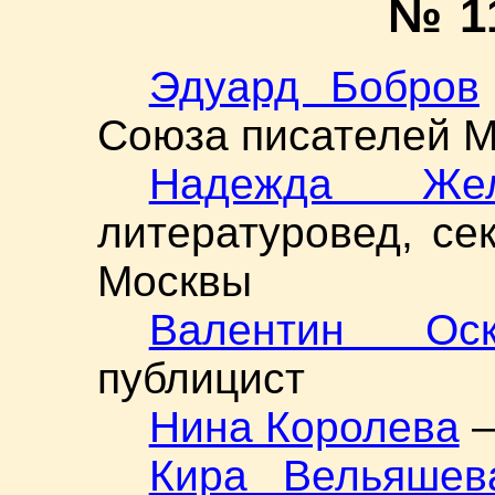
№ 1
Эдуард Бобров
Союза писателей 
Надежда Жел
литературовед, се
Москвы
Валентин Оск
публицист
Нина Королева
—
Кира Вельяшев