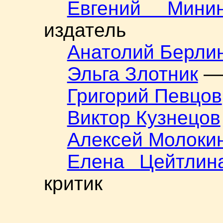
Евгений Мини
издатель
Анатолий Берли
Эльга Злотник
— 
Григорий Певцов
Виктор Кузнецов
Алексей Молоки
Елена Цейтлин
критик