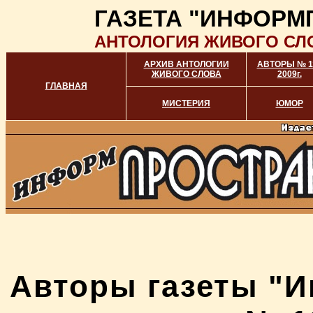
ГАЗЕТА "ИНФОРМ
АНТОЛОГИЯ ЖИВОГО СЛ
АРХИВ АНТОЛОГИИ
АВТОРЫ № 1
ЖИВОГО СЛОВА
2009г.
ГЛАВНАЯ
МИСТЕРИЯ
ЮМОР
Авторы газеты "