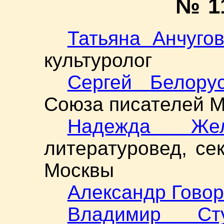
№ 1
Татьяна Анчуго
культуролог
Сергей Белору
Союза писателей 
Надежда Жел
литературовед, се
Москвы
Александр Говор
Владимир Ст