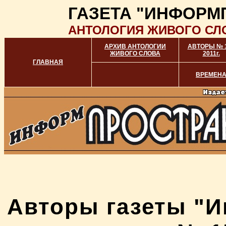
ГАЗЕТА "ИНФОРМ
АНТОЛОГИЯ ЖИВОГО СЛ
АРХИВ АНТОЛОГИИ
АВТОРЫ № 
ЖИВОГО СЛОВА
2011г.
ГЛАВНАЯ
ВРЕМЕН
Авторы газеты "