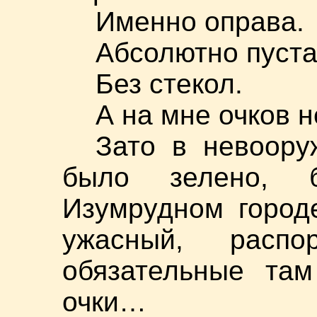
Именно оправа.
Абсолютно пуста
Без стекол.
А на мне очков н
Зато в невоору
было зелено, 
Изумрудном городе
ужасный, расп
обязательные та
очки…