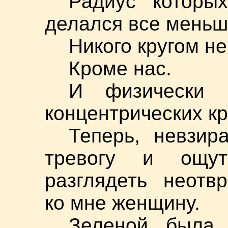
Радиус которы
делался все меньш
Никого кругом не
Кроме нас.
И физически 
концентрических к
Теперь, невзи
тревогу и ощу
разглядеть неотв
ко мне женщину.
Зеленой была 