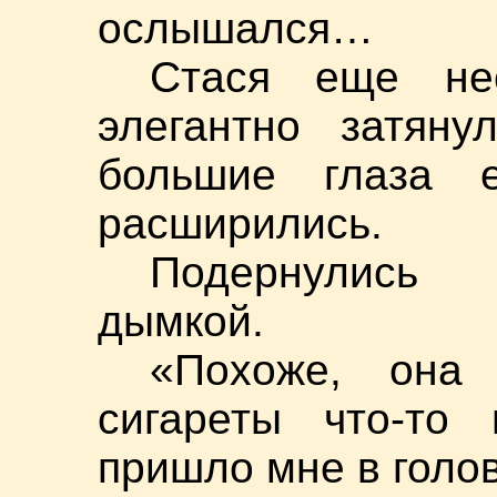
ослышался…
Стася еще нес
элегантно затяну
большие глаза 
расширились.
Подернулись 
дымкой.
«Похоже, она
сигареты что-то
пришло мне в голов