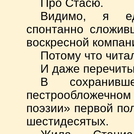
Про Стасю.
Видимо, я е
спонтанно сложив
воскресной компани
Потому что чита
И даже перечиты
В сохранив
пестрообложеч
поэзии» первой по
шестидесятых.