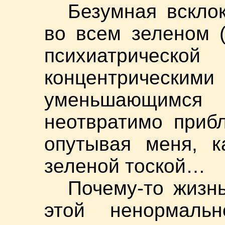
Безумная вскло
во всем зеленом 
психиатрической
концентрическим
уменьшающимся
неотвратимо приб
опутывая меня, к
зеленой тоской…
Почему-то жизн
этой ненормаль