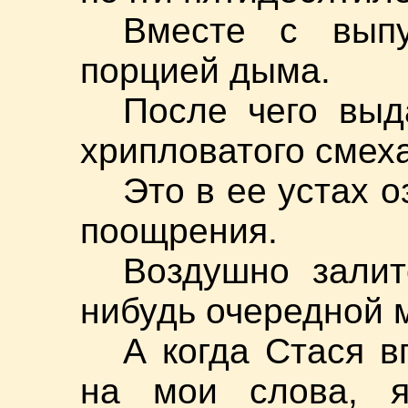
Вместе с выпу
порцией дыма.
После чего выд
хрипловатого смеха
Это в ее устах 
поощрения.
Воздушно залит
нибудь очередной 
А когда Стася в
на мои слова, я