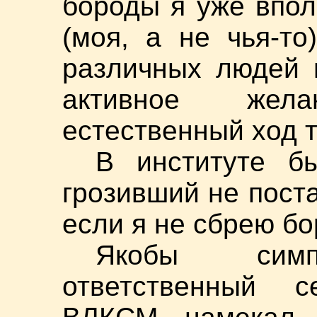
бороды я уже впол
(моя, а не чья-т
различных людей 
активное жел
естественный ход т
В институте б
грозивший не поста
если я не сбрею бо
Якобы симп
ответственный 