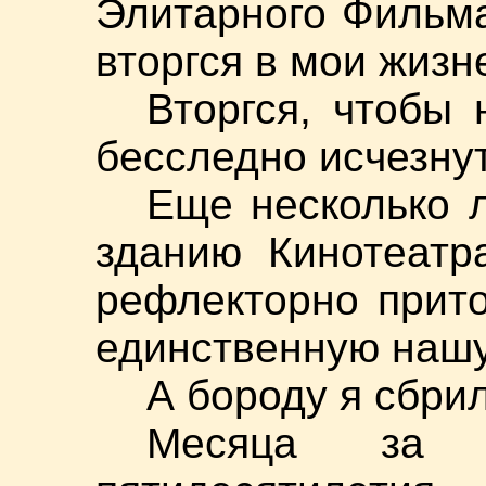
Элитарного Фильма
вторгся в мои жиз
Вторгся, чтобы
бесследно исчезнут
Еще несколько л
зданию Кинотеатр
рефлекторно прит
единственную нашу
А бороду я сбрил
Месяца за 