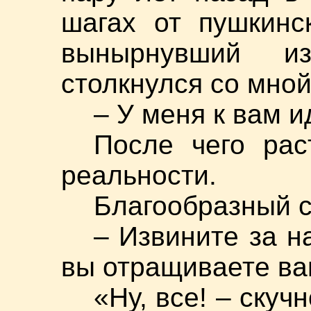
шагах от пушкинс
вынырнувший и
столкнулся со мно
– У меня к вам и
После чего ра
реальности.
Благообразный с
– Извините за н
вы отращиваете ва
«Ну, все! – скуч