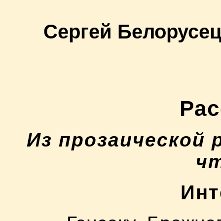
Сергей Белорусе
Рас
Из прозаической 
ч
Инт