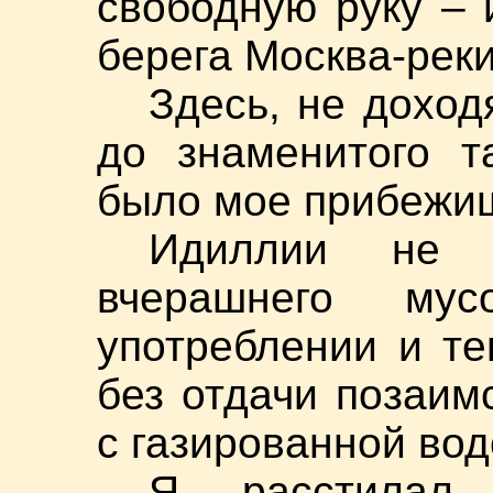
свободную руку – 
берега Москва-реки
Здесь, не доход
до знаменитого т
было мое прибежи
Идиллии не 
вчерашнего му
употреблении и те
без отдачи позаим
с газированной вод
Я расстилал 