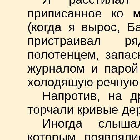
приписанное ко 
(когда я вырос, Б
пристраивал р
полотенцем, запа
журналом и парой
холодящую речную 
Напротив, на д
торчали кривые де
Иногда слыша
которым появлял