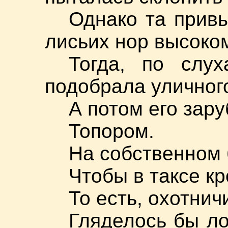
Однако та привы
лисьих нор высок
Тогда, по слу
подобрала уличного
А потом его зару
Топором.
На собственном 
Чтобы в таксе к
То есть, охотни
Гляделось бы ло