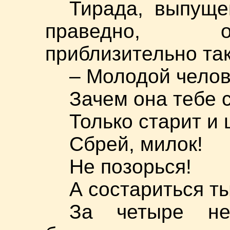
Тирада, выпуще
праведно, о
приблизительно так
– Молодой челове
Зачем она тебе 
Только старит и
Сбрей, милок!
Не позорься!
А состариться 
За четыре не