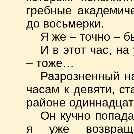
гребные академиче
до восьмерки.
Я же – точно – б
И в этот час, н
– тоже…
Разрозненный н
часам к девяти, с
районе одиннадцат
Он кучно попада
я уже возвращ