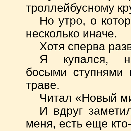
троллейбусному кру
Но утро, о кото
несколько иначе.
Хотя сперва раз
Я купался, не
босыми ступнями 
траве.
Читал «Новый 
И вдруг заметил
меня, есть еще кт