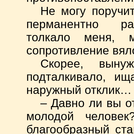
Не могу поручи
перманентно ра
толкало меня, м
сопротивление вял
Скорее, выну
подталкивало, ищ
наружный отклик…
– Давно ли вы о
молодой человек
благообразный ст