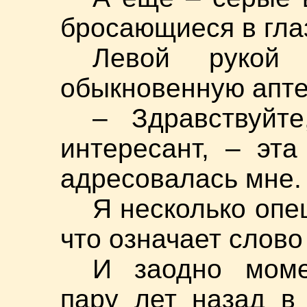
бросающиеся в гла
Левой рукой
обыкновенную апте
– Здравствуйт
интересант, – эт
адресовалась мне.
Я несколько опе
что означает слово
И заодно моме
пару лет назад в