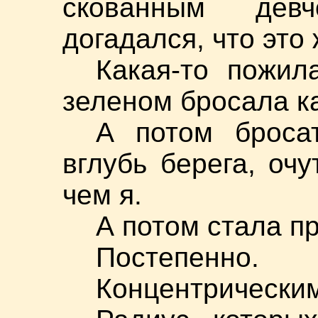
скованным дев
догадался, что это
Какая-то пожи
зеленом бросала к
А потом броса
вглубь берега, оч
чем я.
А потом стала п
Постепенно.
Концентрическим