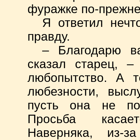
фуражке по-прежне
Я ответил нечт
правду.
– Благодарю в
сказал старец, –
любопытство. А т
любезности, высл
пусть она не по
Просьба касае
Наверняка, из-