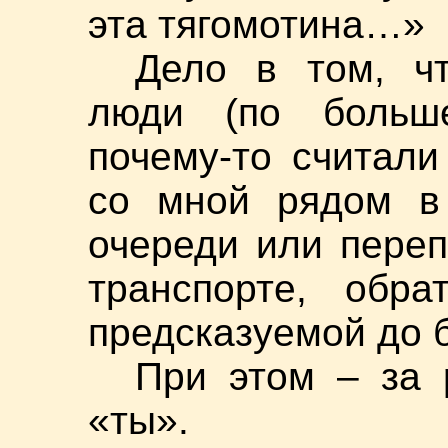
эта тягомотина…»
Дело в том, ч
люди (по больш
почему-то считал
со мной рядом в 
очереди или пере
транспорте, обр
предсказуемой до 
При этом – за 
«ты».