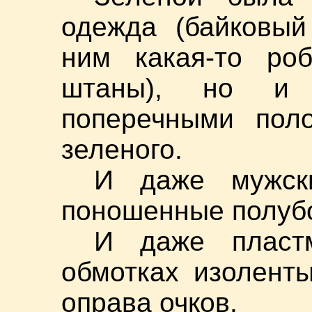
одежда (байковый
ним какая-то ро
штаны), но и 
поперечными поло
зеленого.
И даже мужски
поношенные полубо
И даже пластм
обмотках изоленты
оправа очков.