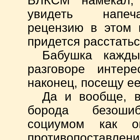
ВЛКСМ намекал,
увидеть напеч
рецензию в этом 
придется расстатьс
Бабушка кажд
разговоре интере
наконец, посещу 
Да и вообще, в
борода безошиб
социумом как о
противопоставлени