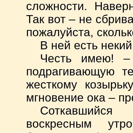
сложности. Навер
Так вот – не сбрив
пожалуйста, скольк
В ней есть неки
Честь имею! –
подрагивающую те
жесткому козырьк
мгновение ока – пр
Соткавшийся
воскресным утр