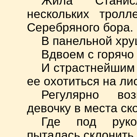
Жила Станис
нескольких тролл
Серебряного бора.
В панельной хру
Вдвоем с горячо
И страстнейшим
ее охотиться на ли
Регулярно во
девочку в места ск
Где под руков
пыталась склонить 