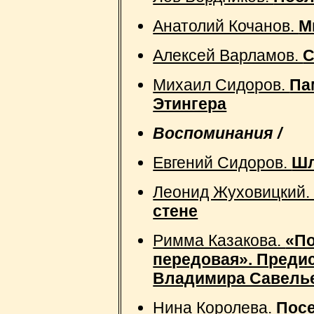
Анатолий Кочанов.
М
Алексей Варламов.
С
Михаил Сидоров.
Па
Этингера
Воспоминания /
Евгений Сидоров.
Шл
Леонид Жуховицкий
стене
Римма Казакова.
«По
передовая». Предис
Владимира Савель
Нина Королева.
Пос