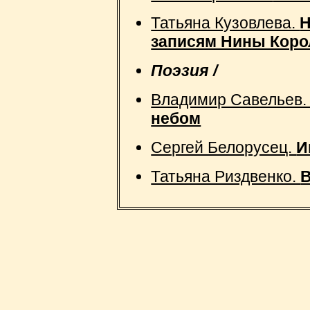
Татьяна Кузовлева.
Н
записям Нины Коро
Поэзия /
Владимир Савельев
небом
Сергей Белорусец.
И
Татьяна Риздвенко.
В