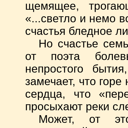
щемящее, трогаю
«...светло и немо 
счастья бледное ли
Но счастье сем
от поэта болев
непростого бытия
замечает, что горе
сердца, что «пер
просыхают реки сл
Может, от эт