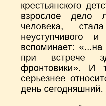
крестьянского детс
взрослое дело 
человека, стал
неуступчивого и
вспоминает: «...н
при встрече з
фронтовики». И т
серьезнее относит
день сегодняшний.