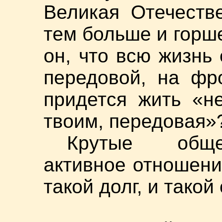
Великая Отечеств
тем больше и горш
он, что всю жизнь
передовой, на фр
придется жить «н
твоим, передовая»
Крутые обще
активное отношени
такой долг, и такой 