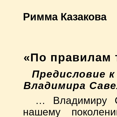
Римма Казакова
«По правилам 
Предисловие к
Владимира Саве
… Владимиру С
нашему поколен