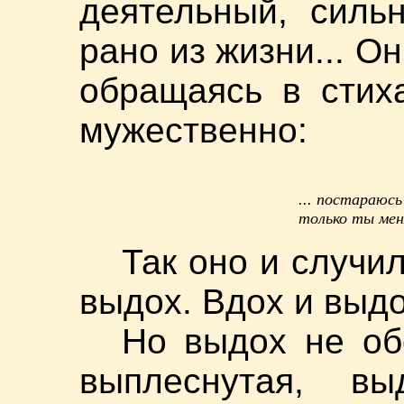
деятельный, силь
рано из жизни... Он
обращаясь в стих
мужественно:
... постараюс
только ты мен
Так оно и случи
выдох. Вдох и выдох
Но выдох не обо
выплеснутая, вы