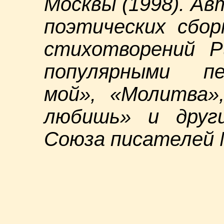
Москвы (1998). Ав
поэтических сбор
стихотворений Р
популярными пе
мой», «Молитва»
любишь» и други
Союза писателей М