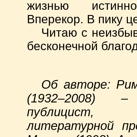
жизнью истинн
Вперекор. В пику це
Читаю с неизбыв
бесконечной благо
Об авторе: Ри
(1932–2008) –
публицист, 
литературной пр