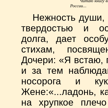
Читаю книгу в
России...
Нежность души,
твердостью и ос
долга, дает особ
стихам, посвящ
Дочери: «Я встаю, 
и за тем наблюда
носорога и ку
Жене:«...ладонь, к
на хрупкое плечо