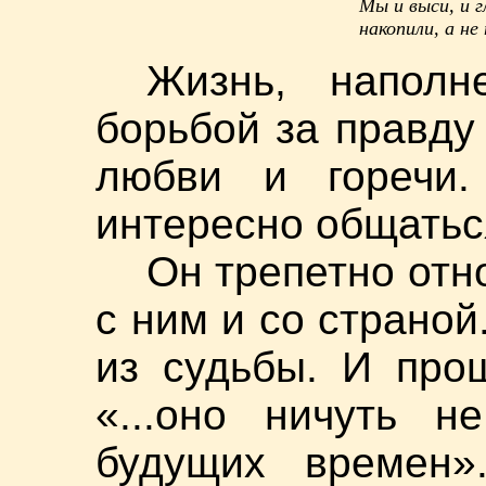
Мы и выси, и г
накопили, а не 
Жизнь, наполн
борьбой за правду
любви и горечи.
интересно общаться
Он трепетно отн
с ним и со страной
из судьбы. И прош
«...оно ничуть 
будущих времен»