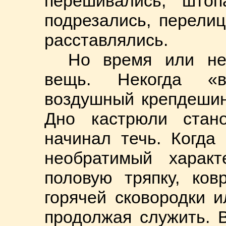
перешивались, штопа
подрезались, перели
расставлялись.
Но время или не
вещь. Некогда «в
воздушный крепдешин
Дно кастрюли стан
начинал течь. Когда
необратимый харак
половую тряпку, ков
горячей сковородки 
продолжая служить. 