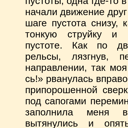
пустоты, одна где-то в
начали движение друг 
шаге пустота снизу, 
тонкую струйку и 
пустоте. Как по дв
рельсы, лязгнув, 
направлении, так моя
сь!» рванулась вправо
припорошенной свер
под сапогами переми
заполнила меня в
вытянулись и опят