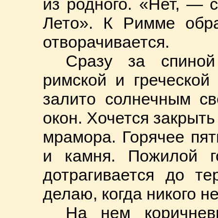
из родного. «Нет, —
Лето». К Римме обр
отворачивается.
Сразу за спино
римской и греческой 
залито солнечным св
окон. Хочется закрыть 
мрамора. Горячее пя
и камня. Пожилой г
дотрагивается до те
делаю, когда никого не
На нем коричнев