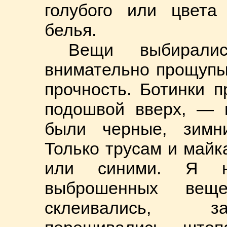
голубого или цвета
белья.
Вещи выбирали
внимательно прощупы
прочность. Ботинки п
подошвой вверх, — н
были черные, зимн
Только трусам и май
или синими. Я 
выброшенных вещ
склеивались, за