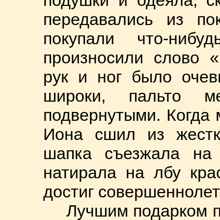
передавались из по
покупали что-ниб
произносили слово «
рук и ног было очев
широки, пальто м
подвернутыми. Когда 
Иона сшил из жестк
шапка съезжала на
натирала на лбу кра
достиг совершеннолети
Лучшим подарком п