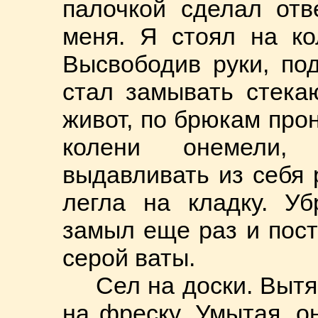
палочкой сделал отв
меня. Я стоял на ко
Высвободив руки, по
стал замывать стека
живот, по брюкам прон
колени онемели,
выдавливать из себя 
легла на кладку. Уб
замыл еще раз и пост
серой ваты.
Сел на доски. Вытя
на фреску. Умытая, о