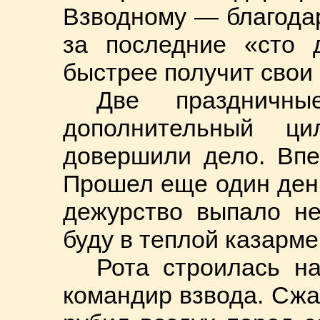
Взводному — благода
за последние «сто 
быстрее получит свои 
Две праздничн
дополнительный ц
довершили дело. Впе
Прошел еще один день
дежурство выпало не
буду в теплой казарме
Рота строилась на
командир взвода. Сжав