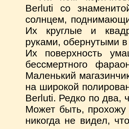
Berluti со знаменит
солнцем, поднимающи
Их круглые и квад
руками, обернутыми в
Их поверхность ума
бессмертного фараон
Маленький магазинчик
на широкой полирован
Berluti. Редко по два,
Может быть, прохожу
никогда не видел, чт