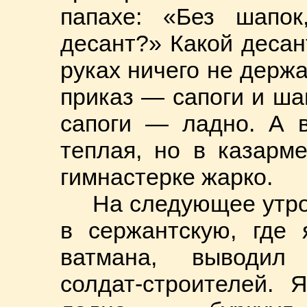
папахе: «Без шапок
десант?» Какой десан
руках ничего не держа
приказ — сапоги и ша
сапоги — ладно. А в
теплая, но в казарм
гимнастерке жарко.
На следующее утр
в сержантскую, где 
ватмана, выводил 
солдат-строителей. 