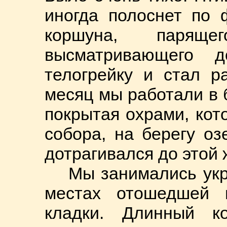
иногда полоснет по 
коршуна, паря
высматривающего 
телогрейку и стал р
месяц мы работали в 
покрытая охрами, кот
собора, на берегу оз
дотрагивался до этой 
Мы занимались укр
местах отошедшей 
кладки. Длинный к