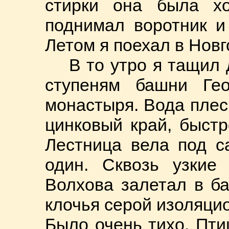
стирки она была хо
поднимал воротник и
Летом я поехал в Новг
В то утро я тащил
ступеням башни Гео
монастыря. Вода плес
цинковый край, быст
Лестница вела под с
один. Сквозь узкие
Волхова залетал в б
клочья серой изоляцио
Было очень тихо. Пти