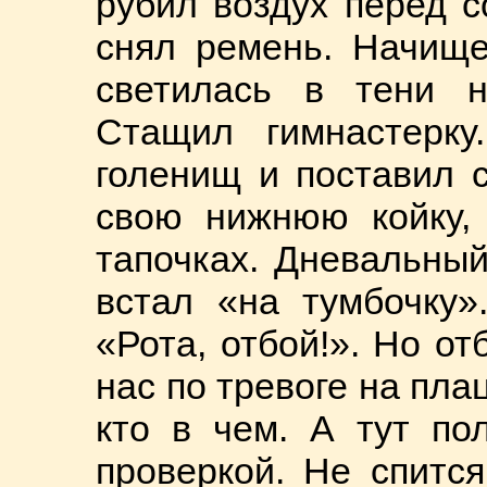
рубил воздух перед с
снял ремень. Начище
светилась в тени н
Стащил гимнастерку
голенищ и поставил с
свою нижнюю койку, 
тапочках. Дневальный
встал «на тумбочку»
«Рота, отбой!». Но о
нас по тревоге на пла
кто в чем. А тут по
проверкой. Не спитс