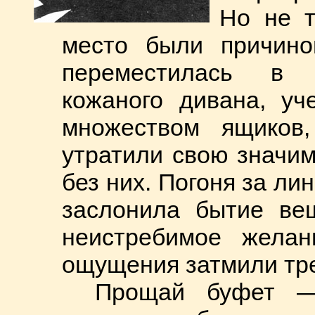
Но не т
место были причин
переместилась в м
кожаного дивана, уч
множеством ящиков,
утратили свою значим
без них. Погоня за ли
заслонила бытие ве
неистребимое желан
ощущения затмили тре
Прощай буфет —