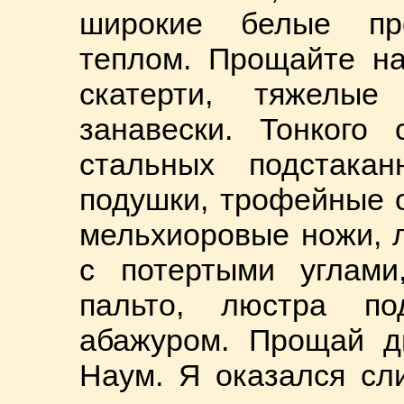
широкие белые пр
теплом. Прощайте на
скатерти, тяжелы
занавески. Тонкого
стальных подстака
подушки, трофейные 
мельхиоровые ножи, 
с потертыми углами
пальто, люстра п
абажуром. Прощай д
Наум. Я оказался сл