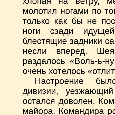
хлопая на ветру, м
молотил ногами по то
только как бы не пос
ноги сзади идуще
блестящие задники са
несли вперед. Шея
раздалось «Воль-ь-н
очень хотелось «отлит
Настроение был
дивизии, уезжающи
остался доволен. Ком
майора. Командира ро