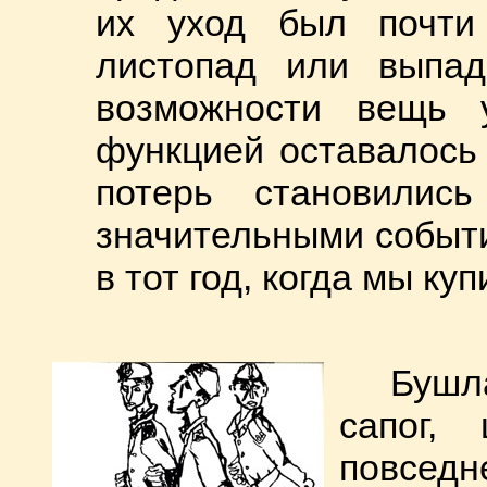
их уход был почти
листопад или выпад
возможности вещь 
функцией оставалось
потерь становили
значительными событ
в тот год, когда мы к
Бушла
сапог,
повседн