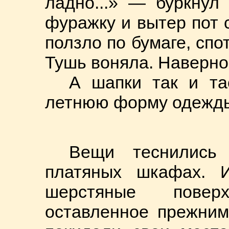
ладно...» — буркнул 
фуражку и вытер пот 
ползло по бумаге, спо
Тушь воняла. Наверное
А шапки так и та
летнюю форму одежд
Вещи теснились
платяных шкафах. 
шерстяные повер
оставленное прежним