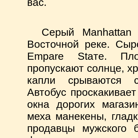
вас.
Серый Manhattan
Восточной реке. Сыр
Empare Staтe. Пл
пропускают солнце, х
капли срываются с
Автобус проскакивае
окна дорогих магази
меха манекены, глад
продавцы мужского б