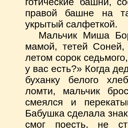
готические башни, с
правой башне на та
укрытый салфеткой.
Мальчик Миша Бор
мамой, тетей Соней,
летом сорок седьмого,
у вас есть?» Когда де
буханку белого хле
ломти, мальчик бро
смеялся и перекаты
Бабушка сделала знак
смог поесть, не ст