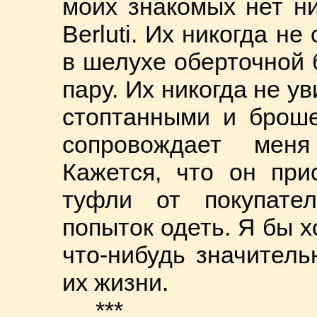
моих знакомых нет ни
Berluti. Их никогда не
в шелухе оберточной 
пару. Их никогда не у
стоптанными и брош
сопровождает меня
Кажется, что он при
туфли от покупател
попыток одеть. Я бы х
что-нибудь значитель
их жизни.
***