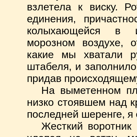
взлетела к виску. Р
единения, причастно
колыхающейся в и
морозном воздухе, о
какие мы хватали р
штабеля, и заполнило
придав происходящем
На выметенном пл
низко стоявшем над 
последней шеренге, я
Жесткий воротник