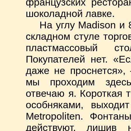
французских рестора
шоколадной лавке.
На углу Madison и 
складном стуле торго
пластмассовый ст
Покупателей нет. «Ес
даже не проснется», 
мы проходим здесь
отвечаю я. Короткая 
особняками, выходи
Metropoliten. Фонта
действуют, лишив 