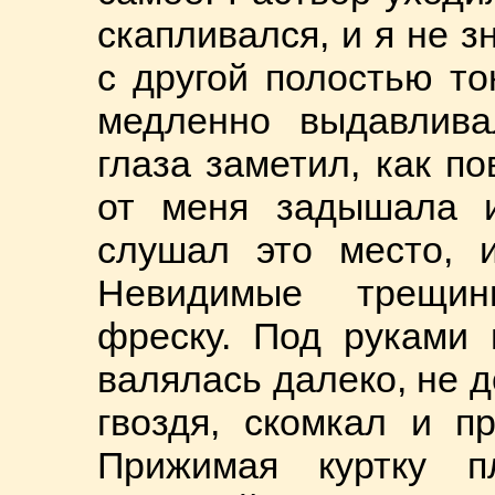
скапливался, и я не з
с другой полостью т
медленно выдавлива
глаза заметил, как п
от меня задышала и
слушал это место, и
Невидимые трещин
фреску. Под руками 
валялась далеко, не д
гвоздя, скомкал и п
Прижимая куртку п