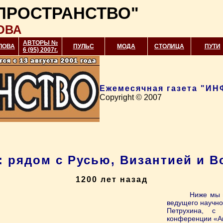
ПРОСТРАНСТВО"
ОВА
АВТОРЫ №
ЛОВА
ПУЛЬС
МОДА
СТОЛИЦА
ПУТИ
6 (95) 2007г.
Ежемесячная газета "
Copyright © 2007
: рядом с Русью, Византией и В
1200 лет назад
Ниже мы 
ведущего научно
Петрухина, с 
конференции «Ав