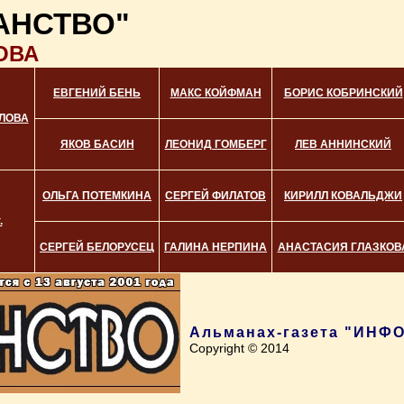
АНСТВО"
ОВА
ЕВГЕНИЙ БЕНЬ
МАКС КОЙФМАН
БОРИС КОБРИНСКИЙ
ЛОВА
ЯКОВ БАСИН
ЛЕОНИД ГОМБЕРГ
ЛЕВ АННИНСКИЙ
ОЛЬГА ПОТЕМКИНА
СЕРГЕЙ ФИЛАТОВ
КИРИЛЛ КОВАЛЬДЖИ
.
СЕРГЕЙ БЕЛОРУСЕЦ
ГАЛИНА НЕРПИНА
АНАСТАСИЯ ГЛАЗКОВ
Альманах-газета "ИН
Copyright © 2014