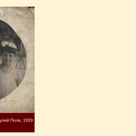
уляй Поле, 1939