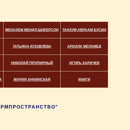
МЕНАХЕМ МЕНДЛ ШНЕЕРСОН
ТАНХУМ АВРААМ БУСИН
ТАТЬЯНА КУЗОВЛЕВА
АРИЭЛА МЕЛАМЕД
НИКОЛАЙ ПРОПИРНЫЙ
ИГОРЬ ХАРИЧЕВ
А
МАРИЯ АННИНСКАЯ
КНИГИ
ФОРМПРОСТРАНСТВО"