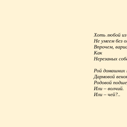
Хоть любой из 
Не умеем без о
Впрочем, вари
Как
Нерезаных со
Рой домашних 
Дармовой вено
Родовой подше
Или – волчий.
Или – чей?..