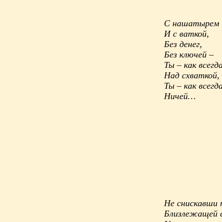
С нашатырем
И с ваткой,
Без денег,
Без ключей –
Ты – как всегда
Над схваткой,
Ты – как всегда
Ничей…
Не снискавши п
Близлежащей 