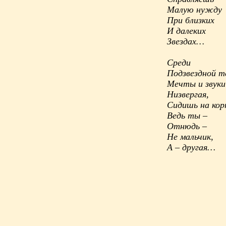
Малую нужду
При близких
И далеких
Звездах…
Среди
Подзвездной 
Мечты и звуки
Низвергая,
Сидишь на кор
Ведь ты –
Отнюдь –
Не мальчик,
А – другая…