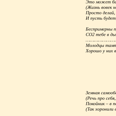
Это может б
(Жизнь вовек 
Просто делай,
И пусть будет
Беспримерны п
СО2 тебе в ды
…………………
Молодцы тамп
Хорошо у них
Земная самооб
(Речь про себя
Покойник – в п
(Так хоронили