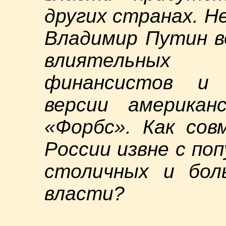
других странах. Н
Владимир Путин в
влиятельных 
финансистов и 
версии американ
«Форбс». Как сов
России извне с поп
столичных и бол
власти?