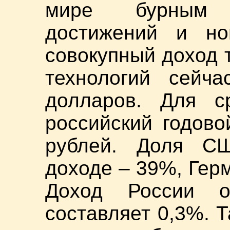
мире бурным 
достижений и но
совокупный доход 
технологий сейча
долларов. Для с
российский годово
рублей. Доля С
доходе – 39%, Гер
Доход России о
составляет 0,3%. 