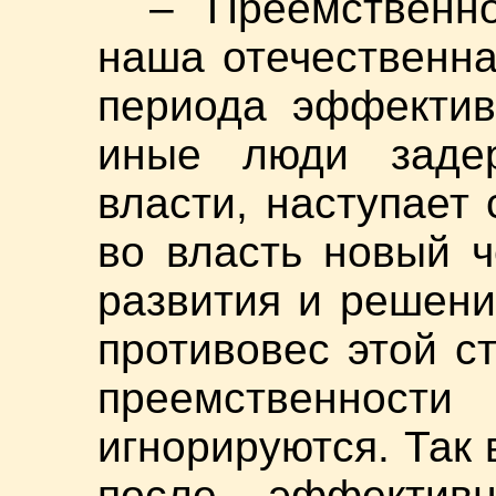
– Преемственн
наша отечественна
периода эффектив
иные люди заде
власти, наступает
во власть новый 
развития и решен
противовес этой с
преемственнос
игнорируются. Так 
после эффективн