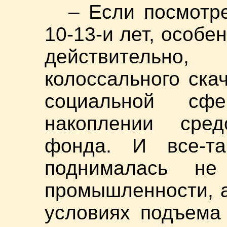
– Если посмотр
10-13-и лет, особен
действительн
колоссального ска
социальной сф
накоплении сред
фонда. И все-т
поднималась не
промышленности, а
условиях подъема 