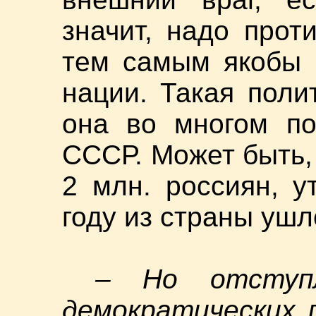
значит, надо про
тем самым якобы 
нации. Такая поли
она во многом по
СССР. Может быть,
2 млн. россиян, у
году из страны ушл
– Но отступ
демократических 