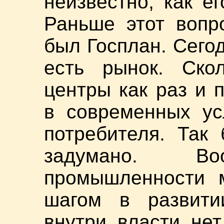
неизвестно, как е
Раньше этот вопр
был Госплан. Сегод
есть рынок. Ско
центры как раз и 
в современных ус
потребителя. Так
задумано. Во
промышленности 
шагом в развити
внутри власти не