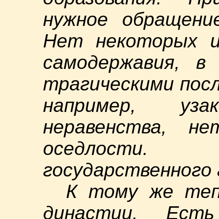
нужное обращени
Нет некоторых и
самодержавия, в
трагическими пос
например, узак
неравенства, не
оседлости.
государственного
К тому же теп
династии. Есть