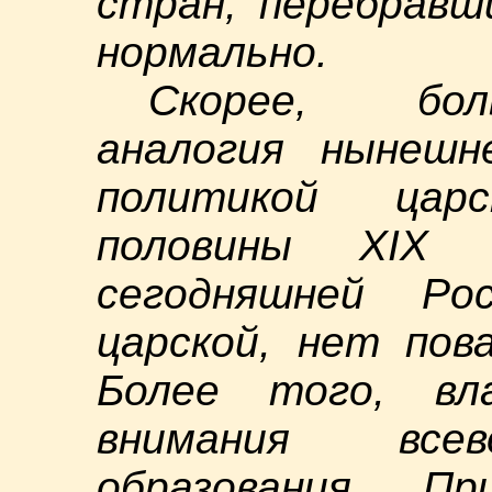
стран, перебравш
нормально.
Скорее, бол
аналогия нынешн
политикой цар
половины XIX
сегодняшней Р
царской, нет пов
Более того, вл
внимания всев
образования. П