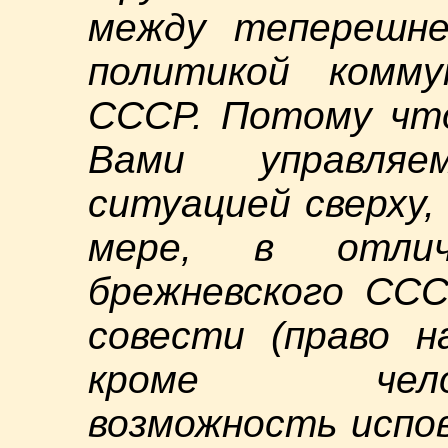
между теперешне
политикой комму
СССР. Потому что
Вами управляе
ситуацией сверху,
мере, в отлич
брежневского ССС
совести (право н
кроме человек
возможность испо