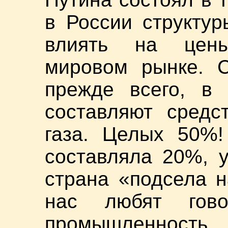
в России структур
влиять на цены
мировом рынке. С
прежде всего, в
составляют средс
газа. Целых 50%!
составляла 20%, 
страна «подсела н
нас любят гово
промышленност