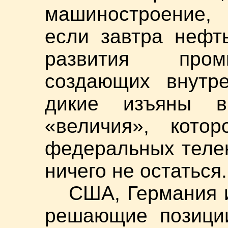
машиностроение,
если завтра нефт
развития пром
создающих внутр
дикие изъяны в
«величия», кото
федеральных теле
ничего не остаться.
США, Германия 
решающие позиции