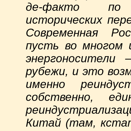
де-факто по
исторических пере
Современная Ро
пусть во многом 
энергоносители 
рубежи, и это воз
именно реиндус
собственно, ед
реиндустриализ
Китай (там, кстат