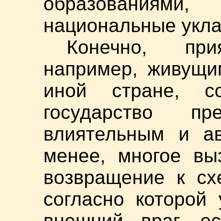
образованиями
национальные укла
Конечно, пр
например, живущи
иной стране, со
государство пре
влиятельным и ав
менее, многое вы
возвращение к сх
согласно которой
внешний враг, ес