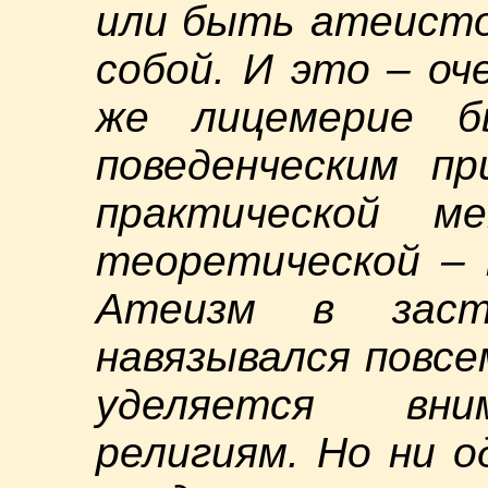
или быть атеисто
собой. И это – оч
же лицемерие б
поведенческим пр
практической м
теоретической – 
Атеизм в заст
навязывался повсе
уделяется вни
религиям. Но ни о