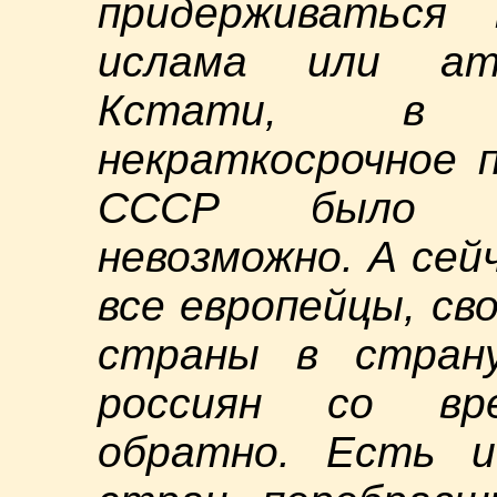
придерживаться п
ислама или ате
Кстати, в 
некраткосрочное 
СССР было во
невозможно. А сей
все европейцы, с
страны в страну
россиян со вр
обратно. Есть и