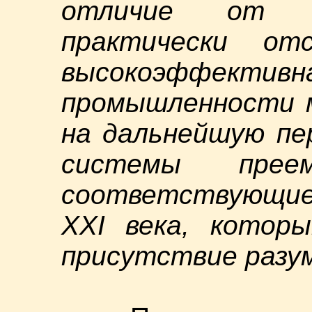
отличие от со
практически от
высокоэффекти
промышленности 
на дальнейшую пе
системы преем
соответствующи
XXI века, котор
присутствие разу