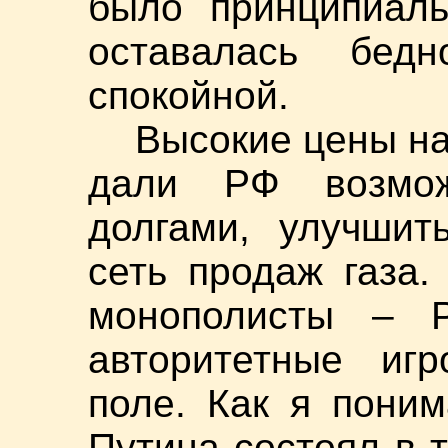
было принципиаль
оставалась бед
спокойной.
Высокие цены на
дали РФ возмож
долгами, улучшит
сеть продаж газа
монополисты – 
авторитетные иг
поле. Как я пони
Путина состоял в 