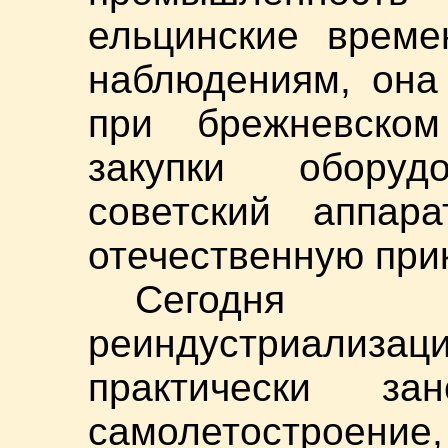
ельцинские време
наблюдениям, она
при брежневском
закупки обору
советский аппар
отечественную при
Сегодня
реиндустриализац
практически за
самолетострое