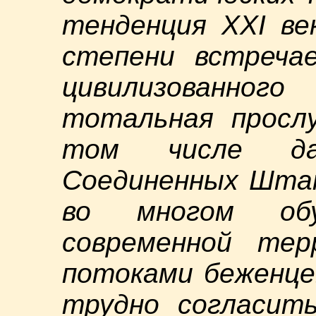
тенденция XXI ве
степени встреча
цивилизованно
тотальная просл
том числе да
Соединенных Штат
во многом обу
современной терр
потоками беженце
трудно согласить