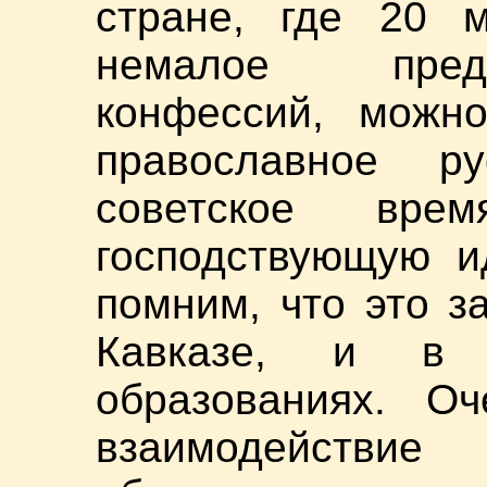
стране, где 20 
немалое предс
конфессий, можно
православное ру
советское вре
господствующую и
помним, что это з
Кавказе, и в 
образованиях. О
взаимодействи