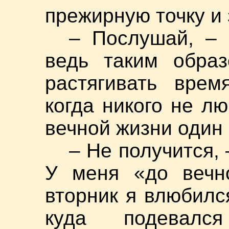
прежирную точку и
– Послушай, – 
ведь таким обра
растягивать врем
когда никого не л
вечной жизни один
– Не получится,
У меня «до вечно
вторник я влюбилс
куда подевалс