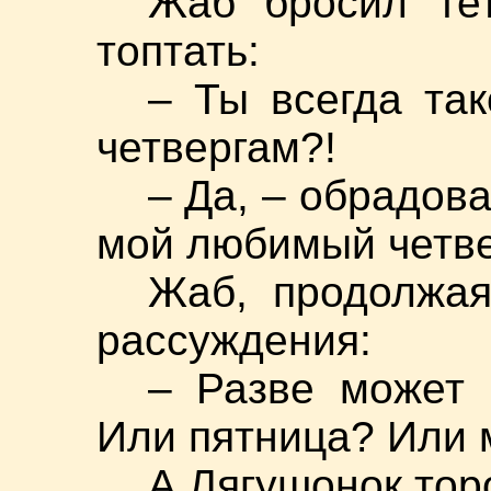
Жаб бросил те
топтать:
– Ты всегда та
четвергам?!
– Да, – обрадов
мой любимый четве
Жаб, продолжая
рассуждения:
– Разве может
Или пятница? Или м
А Лягушонок тор