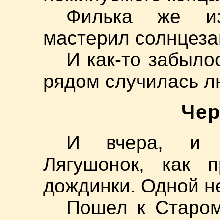
Филька же и
мастерил солнцеза
И как-то забыло
рядом случилась л
Чер
И вчера, и 
Лягушонок, как п
дождинки. Одной н
Пошел к Старом