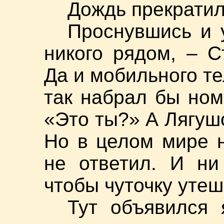
Дождь прекратил
Проснувшись и 
никого рядом, – 
Да и мобильного те
так набрал бы ном
«Это ты?» А Лягушо
Но в целом мире н
не ответил. И ни
чтобы чуточку утеш
Тут объявился