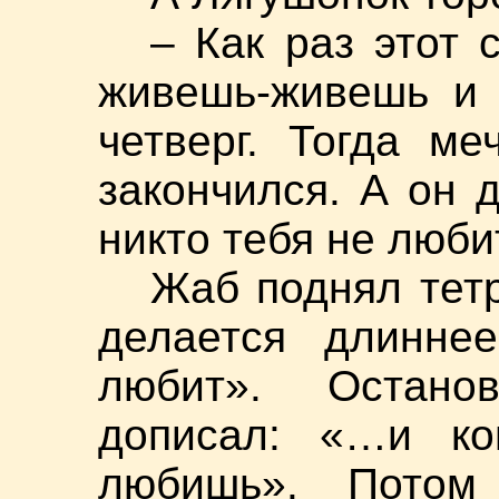
– Как раз этот 
живешь-живешь и
четверг. Тогда м
закончился. А он 
никто тебя не люби
Жаб поднял тетр
делается длиннее
любит». Остано
дописал: «…и ко
любишь». Потом