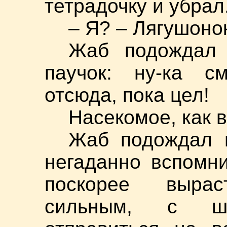
тетрадочку и убрал
– Я? – Лягушоно
Жаб подождал 
паучок: ну-ка с
отсюда, пока цел!
Насекомое, как 
Жаб подождал 
негаданно вспомни
поскорее выра
сильным, с ш