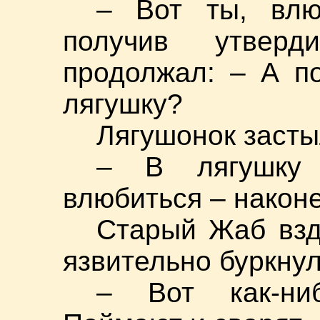
– Вот ты, влю
получив утверд
продолжал: – А п
лягушку?
Лягушонок засты
– В лягушку
влюбиться – након
Старый Жаб взд
язвительно буркнул
– Вот как-ни