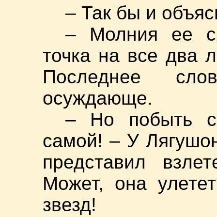
– Так бы и объяс
– Молния ее с
точка на все два 
Последнее сло
осуждающе.
– Но побыть с
самой! – У Лягушон
представил взле
Может, она улете
звезд!