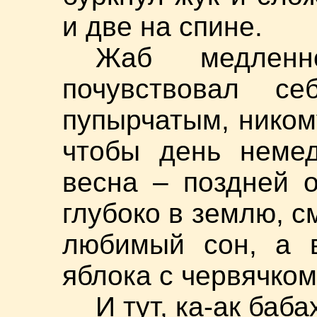
и две на спине.
Жаб медлен
почувствовал се
пупырчатым, ником
чтобы день немед
весна – поздней 
глубоко в землю, с
любимый сон, а в
яблока с червячком
И тут, ка-ак баба