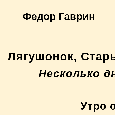
Федор Гаврин
Лягушонок, Стар
Несколько д
Утро 