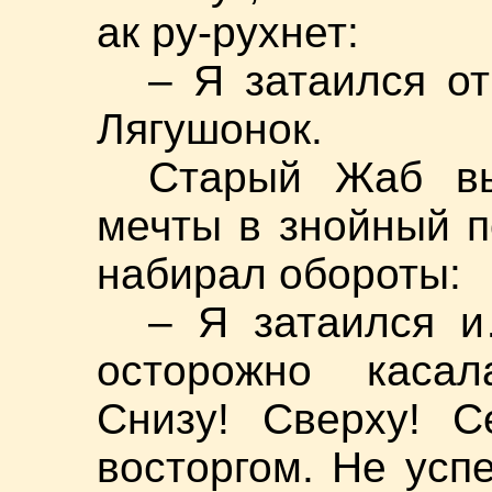
ак ру-рухнет:
– Я затаился о
Лягушонок.
Старый Жаб вы
мечты в знойный п
набирал обороты:
– Я затаился 
осторожно касал
Снизу! Сверху! С
восторгом. Не успе