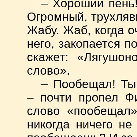
– Хороший пень!
Огромный, трухляв
Жабу. Жаб, когда о
него, закопается п
скажет: «Лягушон
слово».
– Пообещал! Ты,
– почти пропел Ф
слово «пообещал»
никогда ничего не