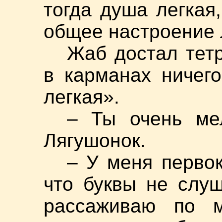
тогда душа легкая
общее настроение 
Жаб достал тетр
в карманах ничего
легкая».
– Ты очень ме
Лягушонок.
– У меня первок
что буквы не слу
рассаживаю по 