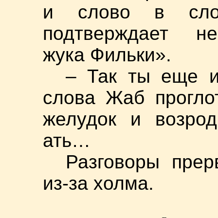
и слово в слов
подтверждает не
жука Фильки».
– Так ты еще 
слова Жаб прогло
желудок и возрод
ать…
Разговоры прер
из-за холма.