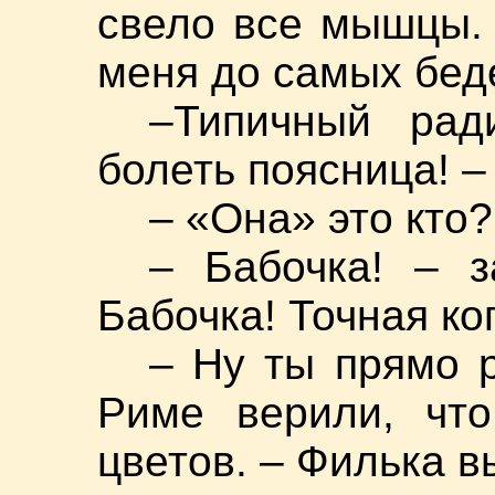
свело все мышцы.
меня до самых бед
–Типичный рад
болеть поясница! –
– «Она» это кто?
– Бабочка! – з
Бабочка! Точная ко
– Ну ты прямо 
Риме верили, что
цветов. – Филька 