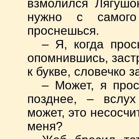
взмолился Лягушо
нужно с самого
проснешься.
– Я, когда про
опомнившись, застр
к букве, словечко з
– Может, я про
позднее, – вслух
может, это несосчи
меня?