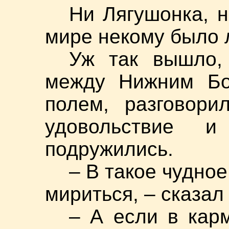
Ни Лягушонка, 
мире некому было л
Уж так вышло,
между Нижним Бо
полем, разговори
удовольствие 
подружились.
– В такое чудное
мириться, – сказа
– А если в карм