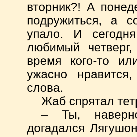
вторник?! А поне
подружиться, а с
упало. И сегодня
любимый четверг,
время кого-то ил
ужасно нравится,
слова.
Жаб спрятал тет
– Ты, наверн
догадался Лягушон