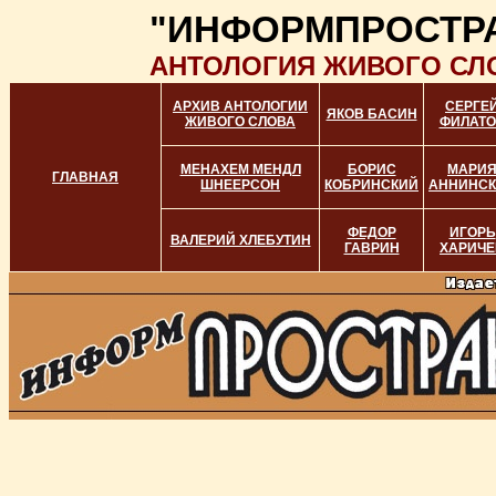
"ИНФОРМПРОСТР
АНТОЛОГИЯ ЖИВОГО СЛ
АРХИВ АНТОЛОГИИ
СЕРГЕ
ЯКОВ БАСИН
ЖИВОГО СЛОВА
ФИЛАТО
МЕНАХЕМ МЕНДЛ
БОРИС
МАРИ
ГЛАВНАЯ
ШНЕЕРСОН
КОБРИНСКИЙ
АННИНС
ФЕДОР
ИГОРЬ
ВАЛЕРИЙ ХЛЕБУТИН
ГАВРИН
ХАРИЧЕ