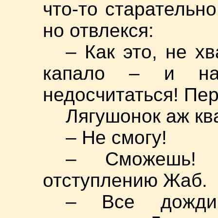
что-то старательно
но отвлекся:
– Как это, не х
капало – и на
недосчитаться! Пе
Лягушонок аж кв
– Не смогу!
– Сможешь! 
отступлению Жаб.
– Все дожди