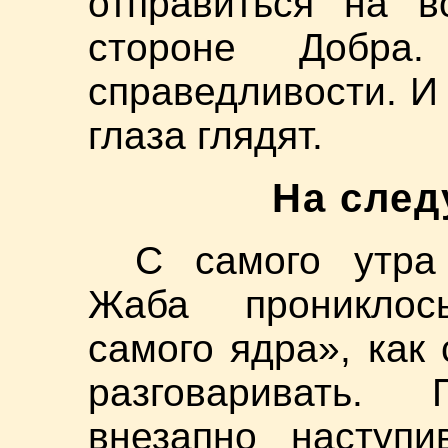
отправиться на в
стороне Добр
справедливости. И 
глаза глядят.
На сле
С самого утра
Жаба прониклос
самого ядра», как
разговаривать.
внезапно наступ