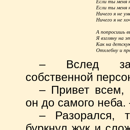
Если ты меня 
Если ты меня 
Ничего я не ум
Ничего я не хоч
А попросишь в
Я взгляну на э
Как на детску
Отхлебну и пр
– Вслед за
собственной персо
– Привет всем, 
он до самого неба. 
– Разорался, 
буркнул жук и сло