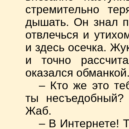
стремительно тер
дышать. Он знал 
отвлечься и утихо
и здесь осечка. Жу
и точно рассчита
оказался обманкой
– Кто же это те
ты несъедобный?
Жаб.
– В Интернете! 