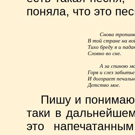
поняла, что это пес
Снова тропин
В той стране на во
Тихо бреду я и пада
Словно во сне.
А за спиною мо
Горя и слез забытье
И догорает печальн
Детство мое.
Пишу и понимаю,
таки в дальнейше
это напечатанны