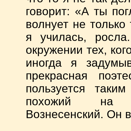
говорит: «А ты пог
волнует не только 
я училась, росла
окружении тех, ког
иногда я задумыв
прекрасная поэт
пользуется таким
похожий на к
Вознесенский. Он в