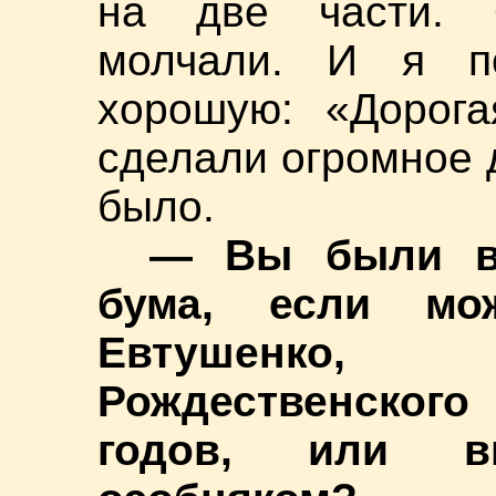
на две части. 
молчали. И я по
хорошую: «Дорога
сделали огромное д
было.
— Вы были в 
бума, если мо
Евтушенко,
Рождественско
годов, или в