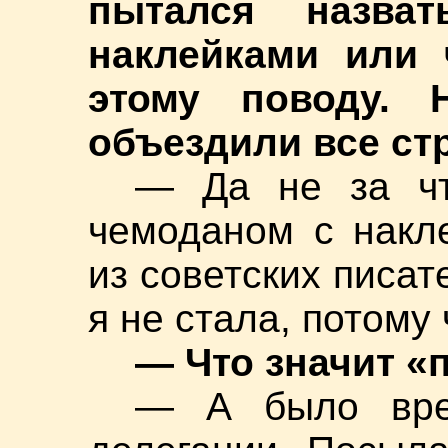
пытался назва
наклейками или 
этому поводу. 
объездили все ст
— Да не за чт
чемоданом с накл
из советских писат
я не стала, потому 
— Что значит «
— А было вре