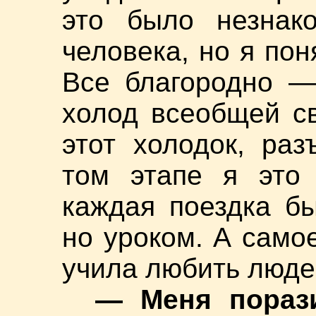
это было незнако
человека, но я поня
Все благородно —
холод всеобщей с
этот холодок, ра
том этапе я это 
каждая поездка б
но уроком. А само
учила любить люде
— Меня порази