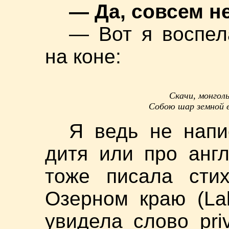
— Да, совсем н
— Вот я воспел
на коне:
Скачи, монголь
Собою шар земной 
Я ведь не напи
дитя или про анг
тоже писала сти
Озерном краю (Lak
увидела слово pri