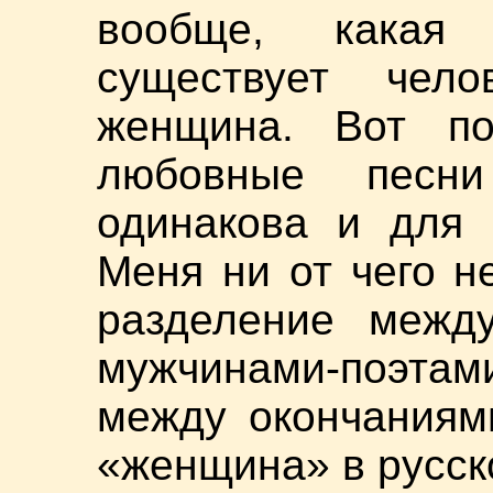
вообще, какая
существует че
женщина. Вот п
любовные песн
одинакова и для 
Меня ни от чего не
разделение межд
мужчинами-поэта
между окончаниям
«женщина» в русск