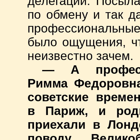
делегации. Посыл
по обмену и так д
профессиональны
было ощущения, ч
неизвестно зачем.
— А професс
Римма Федоровна
советские времен
в Париж, и род
приехали в Лонд
поводу Велико