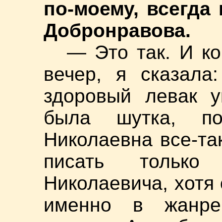
по-моему, всегда
Добронравова.
— Это так. И к
вечер, я сказала
здоровый левак у
была шутка, по
Николаевна все-так
писать только
Николаевича, хотя 
именно в жанре