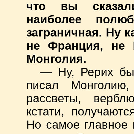
что вы сказал
наиболее полю
заграничная. Ну 
не Франция, не 
Монголия.
— Ну, Рерих бы
писал Монголию,
рассветы, вербл
кстати, получают
Но самое главное 