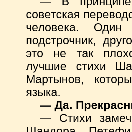
— В принципе
советская переводо
человека. Оди
подстрочник, друг
это не так плохо
лучшие стихи Ша
Мартынов, которы
языка.
— Да. Прекрасн
— Стихи замеч
Шандора Петефи