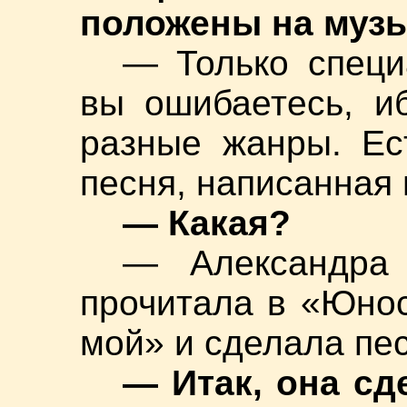
положены на муз
— Только специ
вы ошибаетесь, и
разные жанры. Ес
песня, написанная 
— Какая?
— Александра 
прочитала в «Юно
мой» и сделала пес
— Итак, она сд