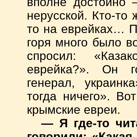
вполне достойно 
нерусской. Кто-то 
то на еврейках… П
горя много было в
спросил: «Каза
еврейка?». Он г
генерал, украинк
тогда ничего». Во
крымские евреи.
— Я где-то чи
говорили: «Какая