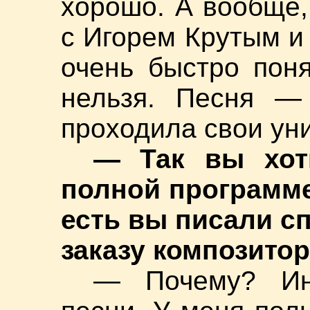
хорошо. А вообще,
с Игорем Крутым и
очень быстро поня
нельзя. Песня —
проходила свои ун
— Так вы хоти
полной программе
есть вы писали с
заказу композито
— Почему? Ин