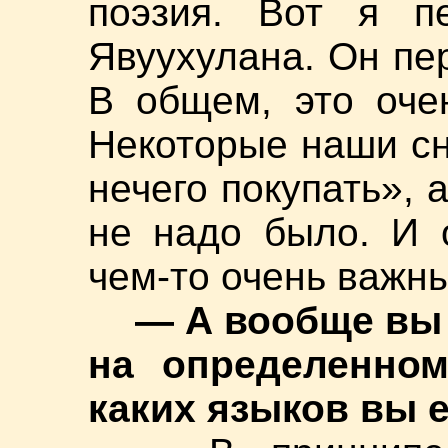
поэзия. Вот я пе
Явуухулана. Он пе
В общем, это оче
Некоторые наши с
нечего покупать», 
не надо было. И 
чем-то очень важн
— А вообще вы
на определенном
каких языков вы 