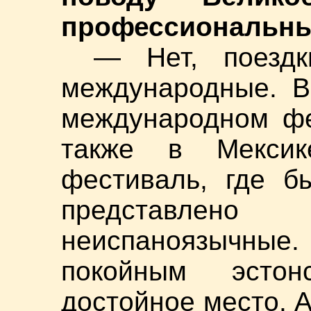
профессиональны
— Нет, поезд
международные. В
международном фе
также в Мексик
фестиваль, где б
представле
неиспаноязычные. 
покойным эстон
достойное место. А