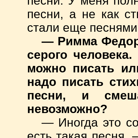
песни. У меня пол
песни, а не как с
стали еще песнями
— Римма Федор
серого человека.
можно писать или
надо писать стих
песни, и смеш
невозможно?
— Иногда это со
есть такая песня, 