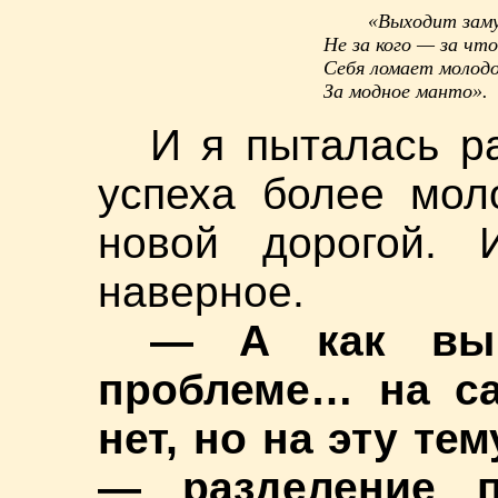
«Выходит зам
Не за кого — за что
Себя ломает молод
За модное манто».
И я пыталась ра
успеха более мол
новой дорогой. 
наверное.
— А как вы 
проблеме… на са
нет, но на эту те
— разделение 