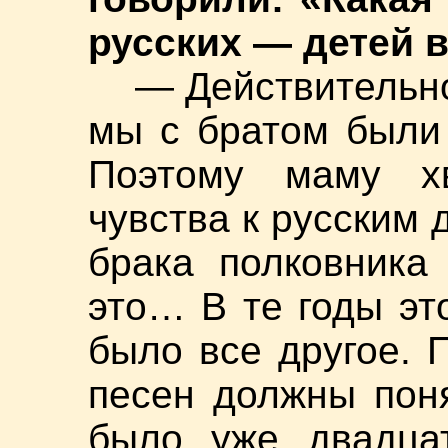
русских — детей 
— Действительно
мы с братом были
Поэтому маму х
чувства к русским 
брака полковника
это… В те годы эт
было все другое. 
песен должны пон
было уже двадцат