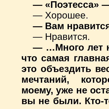
— «Поэтесса» 
— Хорошее.
— Вам нравитс
— Нравится.
— …Много лет н
что самая главна
это объездить ве
мечтаний, кото
моему, уже не ост
вы не были. Кто-