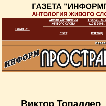
ГАЗЕТА "ИНФОРМ
АНТОЛОГИЯ ЖИВОГО СЛ
АРХИВ АНТОЛОГИИ
АВТОРЫ № 
ЖИВОГО СЛОВА
(108) 2008г.
ГЛАВНАЯ
СВЕТ
ВЗГЛЯД
Виктор Топаллер