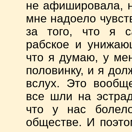
не афишировала, н
мне надоело чувст
за того, что я 
рабское и унижаю
что я думаю, у ме
половинку, и я дол
вслух. Это вообщ
все шли на эстрад
что у нас болел
обществе. И поэто