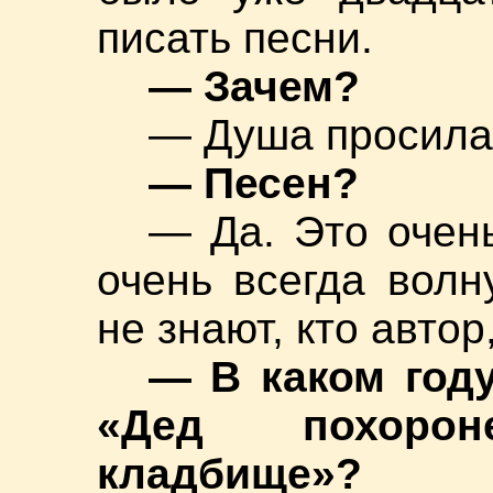
писать песни.
— Зачем?
— Душа просила
— Песен?
— Да. Это очен
очень всегда волн
не знают, кто автор
— В каком год
«Дед похоро
кладбище»?