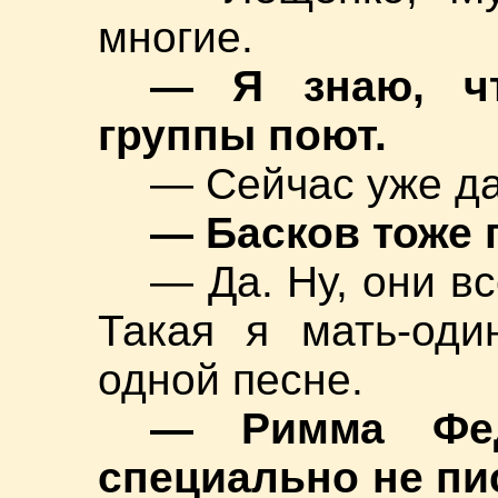
многие.
— Я знаю, ч
группы поют.
— Сейчас уже да
— Басков тоже 
— Да. Ну, они в
Такая я мать-оди
одной песне.
— Римма Фед
специально не пи