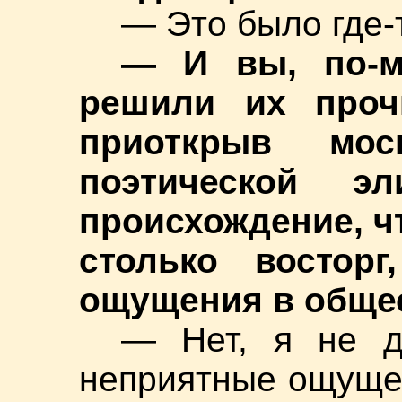
— Это было где-т
— И вы, по-м
решили их прочи
приоткрыв моск
поэтической э
происхождение, ч
столько восторг
ощущения в обще
— Нет, я не д
неприятные ощущен