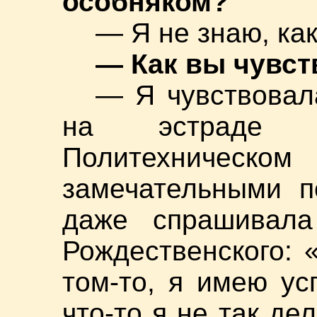
особняком?
— Я не знаю, как
— Как вы чувст
— Я чувствовала
на эстраде 
Политехничес
замечательными п
даже спрашивала
Рождественского: 
том-то, я имею ус
что-то я не так де