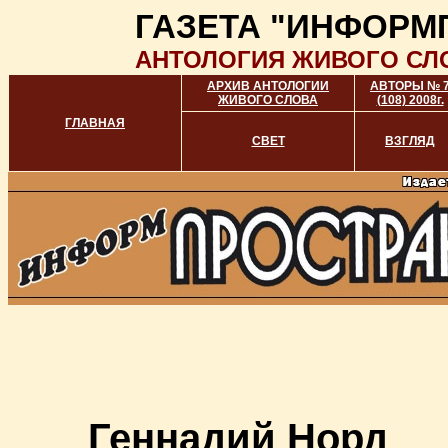
ГАЗЕТА "ИНФОРМ
АНТОЛОГИЯ ЖИВОГО СЛ
АРХИВ АНТОЛОГИИ
АВТОРЫ № 
ЖИВОГО СЛОВА
(108) 2008г.
ГЛАВНАЯ
СВЕТ
ВЗГЛЯД
Геннадий Норд