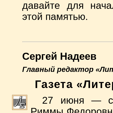
давайте для нача
этой памятью.
Сергей Надеев
Главный редактор «Ли
Газета «Лит
27 июня — с
Риммы Федоровны