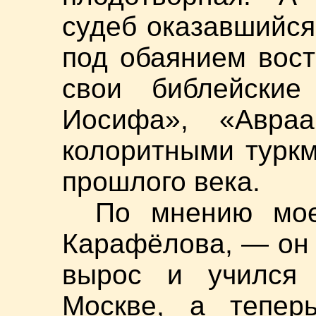
судеб оказавшийся
под обаянием вост
свои библейски
Иосифа», «Авр
колоритными турк
прошлого века.
По мнению мое
Карафёлова, — он 
вырос и учился 
Москве, а тепе