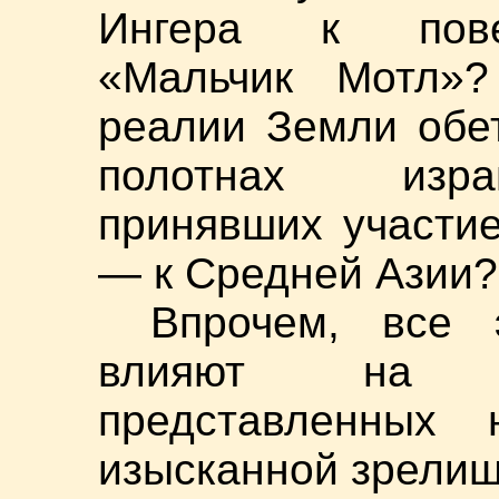
Ингера к пове
«Мальчик Мотл»
реалии Земли обет
полотнах изра
принявших участие
— к Средней Азии?
Впрочем, все 
влияют на о
представленных 
изысканной зрелищ