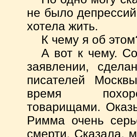
не было депрессий
хотела жить.
К чему я об этом
А вот к чему. С
заявлении, сдела
писателей Москв
время похор
товарищами. Оказы
Римма очень серь
смерти. Сказала, м