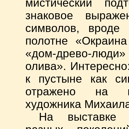
мистический под
знаковое выраж
символов, вроде 
полотне «Окраина
«дом-древо-люд
олива». Интересно
к пустыне как си
отражено на ка
художника Михаила
На выставке 