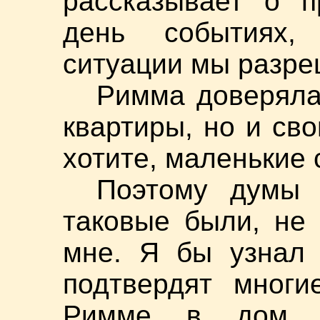
рассказывает о 
день событиях,
ситуации мы разре
Римма доверяла
квартиры, но и сво
хотите, маленькие 
Поэтому думы 
таковые были, не
мне. Я бы узнал 
подтвердят многи
Римме в дом 