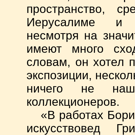
пространство, ср
Иерусалиме и 
несмотря на значи
имеют много сход
словам, он хотел 
экспозиции, нескол
ничего не н
коллекционеров.
«В работах Бор
искусствовед Гр