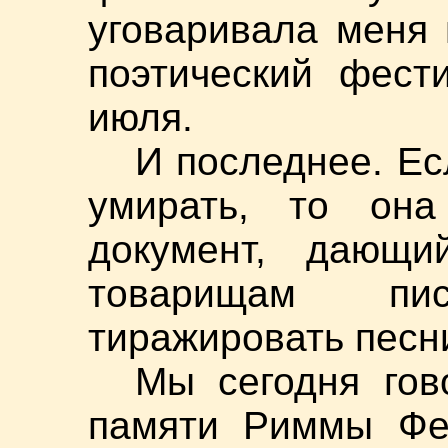
уговаривала меня 
поэтический фест
июля.
И последнее. Е
умирать, то он
документ, дающи
товарищам пи
тиражировать песни
Мы сегодня гов
памяти Риммы Фед