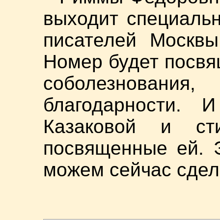
выходит специаль
писателей Москвы
Номер будет посвя
соболезновани
благодарности. 
Казаковой и сти
посвященные ей. 
можем сейчас сдел