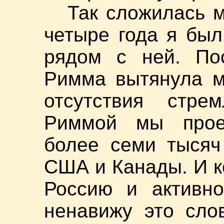
Так сложилась м
четыре года я был
рядом с ней. По
Римма вытянула м
отсутствия стр
Риммой мы проех
более семи тысяч
США и Канады. И к
Россию и активно
ненавижу это слов