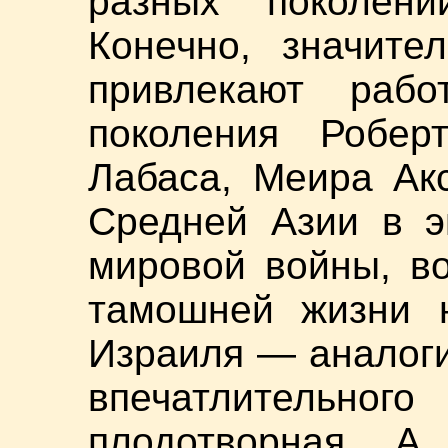
разных поколени
Конечно, значите
привлекают рабо
поколения Робер
Лабаса, Меира Ак
Средней Азии в э
мировой войны, в
тамошней жизни н
Израиля — аналоги
впечатлительно
плодотворная. А