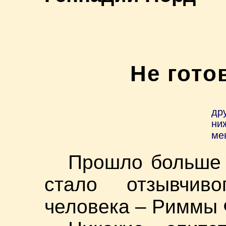
Не гото
др
ни
ме
Прошло больше 
стало отзывчиво
человека – Риммы 