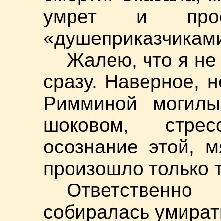
умрет и пр
«душеприказчикам
Жалею, что я не
сразу. Наверное, 
Римминой могилы
шоковом, стре
осознание этой, м
произошло только 
Ответственн
собиралась умират