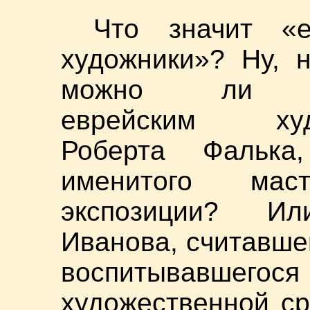
Что значит «е
художники»? Ну, 
можно ли н
еврейским худ
Роберта Фалька
именитого ма
экспозиции? И
Иванова, считавше
воспитывавш
художественной с