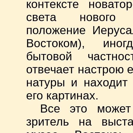
контексте новато
света нового 
положение Иеруса
Востоком), ино
бытовой частно
отвечает настрою е
натуры и находит
его картинах.
Все это может
зритель на выста